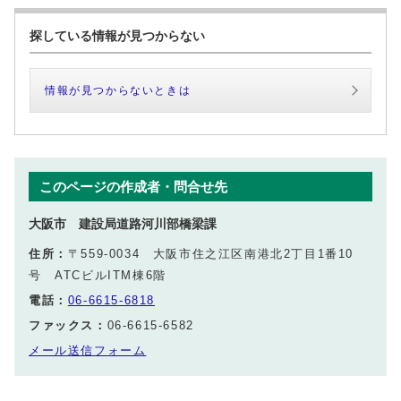
探している情報が見つからない
情報が見つからないときは
このページの作成者・問合せ先
大阪市 建設局道路河川部橋梁課
住所：
〒559-0034 大阪市住之江区南港北2丁目1番10
号 ATCビルITM棟6階
電話：
06-6615-6818
ファックス：
06-6615-6582
メール送信フォーム