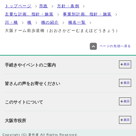
トップページ
市政
方針・条例
主要な計画、指針・施策
事業別計画、指針・施策
川・橋
橋
橋の紹介
橋名一覧
大阪ドーム前歩道橋（おおさかどーむまえほどうきょう）
ページの先頭へ戻る
手続きやイベントのご案内
表示
皆さんの声をお寄せください
表示
このサイトについて
表示
大阪市役所
表示
Copyright (C) 著作者 All Rights Reserved.