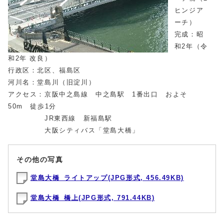
ヒンジア
ーチ）
完成：昭
和2年（令
和2年 改良）
行政区：北区、福島区
河川名：堂島川（旧淀川）
アクセス：京阪中之島線 中之島駅 1番出口 およそ
50m 徒歩1分
JR東西線 新福島駅
大阪シティバス「堂島大橋」
その他の写真
堂島大橋_ライトアップ(JPG形式, 456.49KB)
堂島大橋_橋上(JPG形式, 791.44KB)