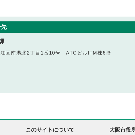
せ先
課
之江区南港北2丁目1番10号 ATCビルITM棟6階
このサイトについて
大阪市役