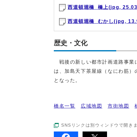
西道頓堀橋_橋上(jpg, 25.03
西道頓堀橋_むかし(jpg, 13.
歴史・文化
戦後の新しい都市計画道路事業に
は、加島天下茶屋線（なにわ筋）
となった。
橋名一覧
広域地図
市街地図
SNSリンクは別ウィンドウで開き