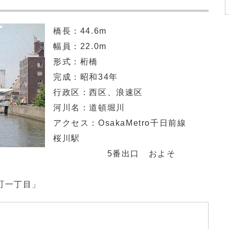
橋長：44.6m
幅員：22.0m
形式：桁橋
完成：昭和34年
行政区：西区、浪速区
河川名：道頓堀川
アクセス：OsakaMetro千日前線
桜川駅
5番出口 およそ
一丁目」