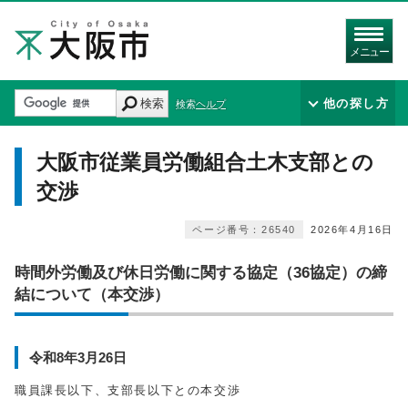
メニュー
検索
他の探し方
検索ヘルプ
大阪市従業員労働組合土木支部との
交渉
ページ番号：26540
2026年4月16日
時間外労働及び休日労働に関する協定（36協定）の締
結について（本交渉）
令和8年3月26日
職員課長以下、支部長以下との本交渉