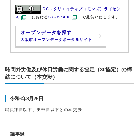
CC（クリエイティブコモンズ）ライセン
ス
における
CC-BY4.0
で提供いたします。
オープンデータを探す
大阪市オープンデータポータルサイト
時間外労働及び休日労働に関する協定（36協定）の締
結について（本交渉）
令和6年3月25日
職員課長以下、支部長以下との本交渉
議事録