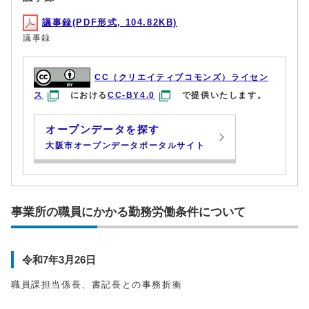
議事録(PDF形式, 104.82KB)
議事録
CC（クリエイティブコモンズ）ライセン
ス
における
CC-BY4.0
で提供いたします。
オープンデータを探す
大阪市オープンデータポータルサイト
事業所の職員にかかる勤務労働条件について
令和7年3月26日
職員課担当係長、書記長との事務折衝