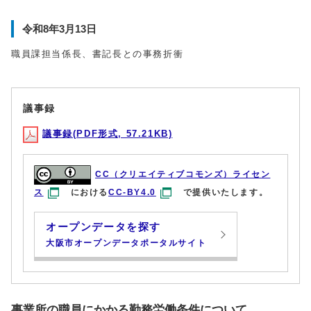
令和8年3月13日
職員課担当係長、書記長との事務折衝
議事録
議事録(PDF形式, 57.21KB)
CC（クリエイティブコモンズ）ライセン
ス
における
CC-BY4.0
で提供いたします。
オープンデータを探す
大阪市オープンデータポータルサイト
事業所の職員にかかる勤務労働条件について