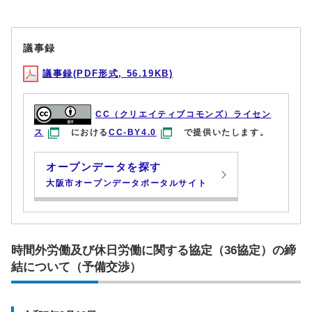
議事録
議事録(PDF形式, 56.19KB)
CC（クリエイティブコモンズ）ライセン
ス
における
CC-BY4.0
で提供いたします。
オープンデータを探す
大阪市オープンデータポータルサイト
時間外労働及び休日労働に関する協定（36協定）の締
結について（予備交渉）