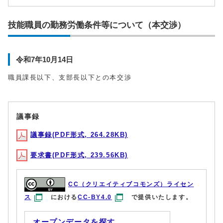
技能職員の勤務労働条件等について（本交渉）
令和7年10月14日
職員課長以下、支部長以下との本交渉
議事録
議事録(PDF形式, 264.28KB)
要求書(PDF形式, 239.56KB)
CC（クリエイティブコモンズ）ライセン
ス
における
CC-BY4.0
で提供いたします。
オープンデータを探す