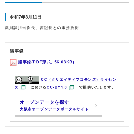
令和7年3月11日
職員課担当係長、書記長との事務折衝
議事録
議事録(PDF形式, 56.03KB)
CC（クリエイティブコモンズ）ライセン
ス
における
CC-BY4.0
で提供いたします。
オープンデータを探す
大阪市オープンデータポータルサイト