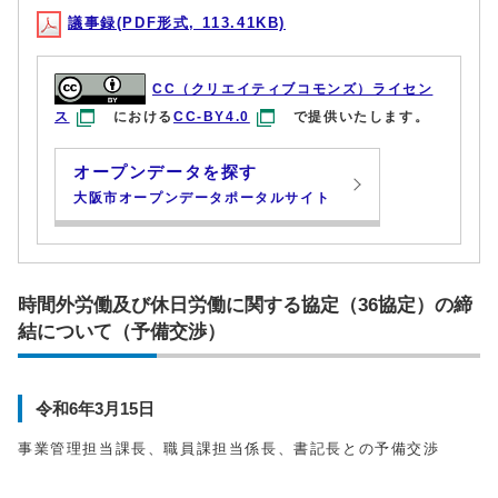
議事録(PDF形式, 113.41KB)
CC（クリエイティブコモンズ）ライセン
ス
における
CC-BY4.0
で提供いたします。
オープンデータを探す
大阪市オープンデータポータルサイト
時間外労働及び休日労働に関する協定（36協定）の締
結について（予備交渉）
令和6年3月15日
事業管理担当課長、職員課担当係長、書記長との予備交渉