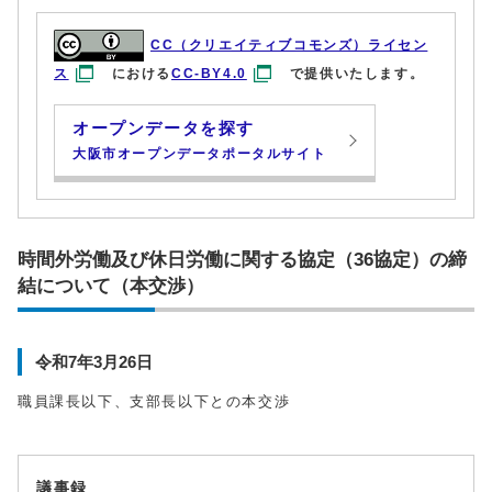
CC（クリエイティブコモンズ）ライセン
ス
における
CC-BY4.0
で提供いたします。
オープンデータを探す
大阪市オープンデータポータルサイト
時間外労働及び休日労働に関する協定（36協定）の締
結について（本交渉）
令和7年3月26日
職員課長以下、支部長以下との本交渉
議事録