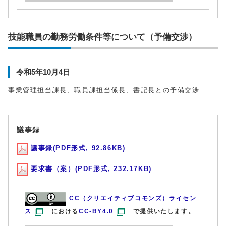
技能職員の勤務労働条件等について（予備交渉）
令和5年10月4日
事業管理担当課長、職員課担当係長、書記長との予備交渉
議事録
議事録(PDF形式, 92.86KB)
要求書（案）(PDF形式, 232.17KB)
CC（クリエイティブコモンズ）ライセン
ス
における
CC-BY4.0
で提供いたします。