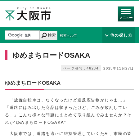
メニュー
検索
他の探し方
検索ヘルプ
ゆめまちロードOSAKA
ページ番号：46234
2025年11月27日
ゆめまちロードOSAKA
「放置自転車は、なくなったけど違反広告物がじゃま…」
「道路にはみ出した商品は収まったけど、ごみが散乱してい
る…」こんな様々な問題にまとめて取り組んでみませんか？そ
れが“ゆめまちロードOSAKA”
大阪市では、道路を適正に維持管理していくため、市民の皆