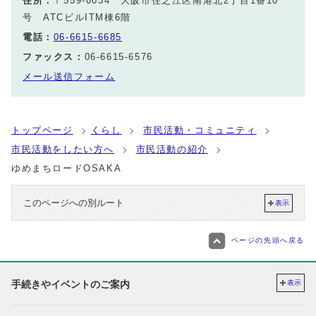
住所：
〒559-0034 大阪市住之江区南港北2丁目1番10
号 ATCビルITM棟6階
電話：
06-6615-6685
ファックス：
06-6615-6576
メール送信フォーム
トップページ
くらし
市民活動・コミュニティ
市民活動をしたい方へ
市民活動の紹介
ゆめまちロードOSAKA
このページへの別ルート
表示
ページの先頭へ戻る
手続きやイベントのご案内
表示