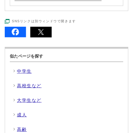
SNSリンクは別ウィンドウで開きます
似たページを探す
中学生
高校生など
大学生など
成人
高齢