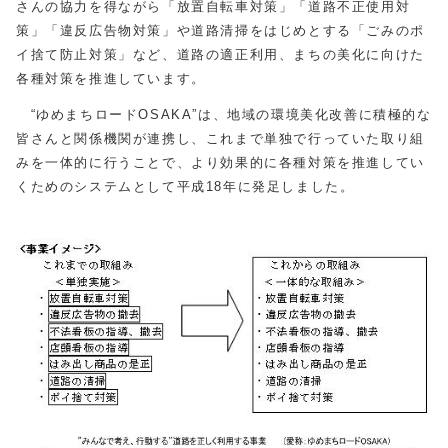
さんの協力を得ながら「放置自転車対策」「道路不正使用対
策」「違反広告物対策」や道路清掃をはじめとする「ごみのポ
イ捨て防止対策」など、道路の適正利用、まちの美化に向けた
各種対策を推進しています。
“ゆめまちロードOSAKA”は、地域の環境美化改善に積極的な
皆さんと関係機関が連携し、これまで単独で行っていた取り組
みを一体的に行うことで、より効果的に各種対策を推進してい
くためのシステムとして平成18年に発足しました。