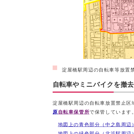
淀屋橋駅周辺の自転車等放置
自転車やミニバイクを撤去
淀屋橋駅周辺の自転車放置禁止区
原
自転車保管所
で保管しています
地図上の青色部分（中之島周辺
地図上の緑色部分（北浜駅周辺