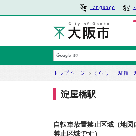
Language
トップページ
くらし
駐輪・
淀屋橋駅
自転車放置禁止区域（地図
禁止区域です）