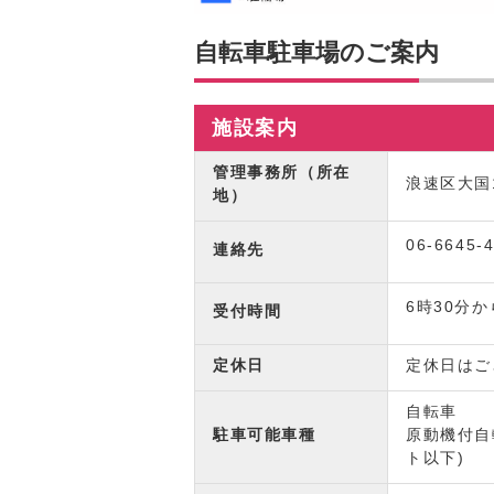
自転車駐車場のご案内
施設案内
管理事務所（所在
浪速区大国1
地）
06-6645-
連絡先
6時30分か
受付時間
定休日
定休日はご
自転車
駐車可能車種
原動機付自
ト以下)