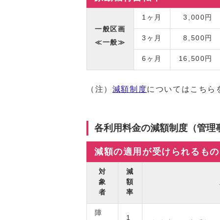
1ヶ月
3,000円
一般区画
3ヶ月
8,500円
≪一般≫
6ヶ月
16,500円
（注）
減額制度
についてはこちら
各利用料金の減額制度（管理
減額の適用が受けられるもの
対
減
象
額
者
率
障
1