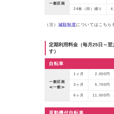
一般区画
24枚（回）綴り
4
（注）
減額制度
についてはこちら
定期利用料金（毎月25日～
す）
自転車
1ヶ月
2,000円
一般区画
3ヶ月
5,700円
≪一般≫
6ヶ月
11,000円
原動機付自転車