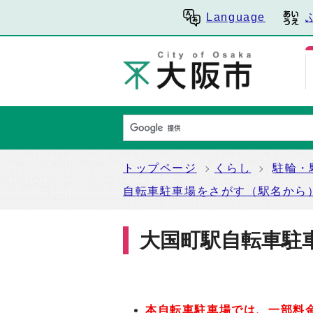
Language
トップページ
くらし
駐輪・
自転車駐車場をさがす（駅名から
大国町駅自転車駐
本自転車駐車場では、一部料