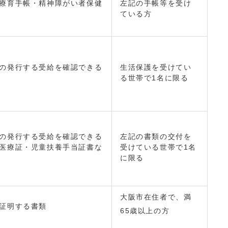
療育手帳・精神障がい者保健
左記の手帳等を受け
ている方
の発行する受給を確認できる
生活保護を受けてい
る世帯で1名に限る
の発行する受給を確認できる
左記の書類の交付を
医療証・児童扶養手当証書な
受けている世帯で1名
に限る
大阪市在住者で、満
証明する書類
65歳以上の方