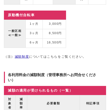
原動機付自転車
1ヶ月
3,000円
一般区画
3ヶ月
8,500円
≪一般≫
6ヶ月
16,500円
（注）
減額制度
についてはこちらをご覧ください。
各利用料金の減額制度（管理事務所へお問合せくださ
い）
減額の適用が受けられるもの（一覧）
対
減
象
額
必要書類
特記事項
者
率