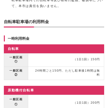
転車駐車場内での自転車等及び積荷の盗難、破損等につい
て、本市は責任を負いません。
自転車駐車場の利用料金
一時利用料金
自転車
一般区画
（1日1回）150円
①
一般区画
24時間ごと150円、ただし駐車後1時間は無
②
料
原動機付自転車
一般区画
（1日1回）200円
①