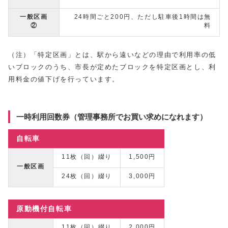
一般区画
24時間ごと200円、ただし駐車後1時間は無
②
料
（注）「特定区画」とは、駅から遠いなどの理由で利用率の低
いブロックのうち、市長が定めたブロックを特定区画とし、利
用料金の値下げを行っています。
一時利用回数券（管理事務所でお買い求めになれます）
自転車
11枚（回）綴り
1,500円
一般区画
24枚（回）綴り
3,000円
原動機付自転車
11枚（回）綴り
2,000円