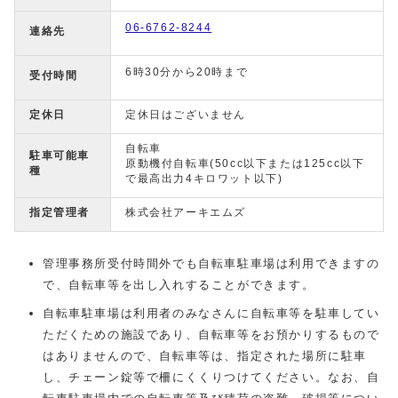
06-6762-8244
連絡先
6時30分から20時まで
受付時間
定休日
定休日はございません
自転車
駐車可能車
原動機付自転車(50cc以下または125cc以下
種
で最高出力4キロワット以下)
指定管理者
株式会社アーキエムズ
管理事務所受付時間外でも自転車駐車場は利用できますの
で、自転車等を出し入れすることができます。
自転車駐車場は利用者のみなさんに自転車等を駐車してい
ただくための施設であり、自転車等をお預かりするもので
はありませんので、自転車等は、指定された場所に駐車
し、チェーン錠等で柵にくくりつけてください。なお、自