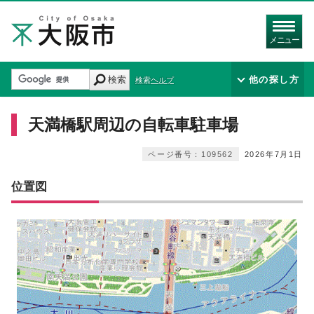
メニュー
検索
他の探し方
検索ヘルプ
天満橋駅周辺の自転車駐車場
ページ番号：109562
2026年7月1日
位置図