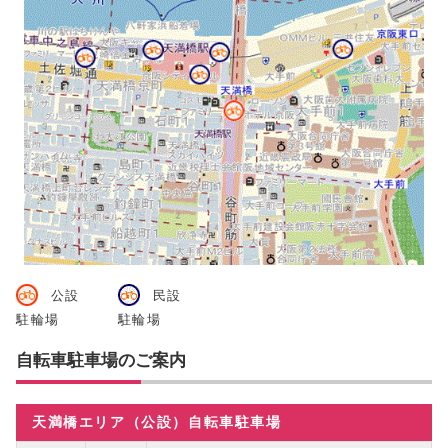
公設
民設
駐輪場
駐輪場
自転車駐車場のご案内
天満橋エリア（公設）自転車駐車場