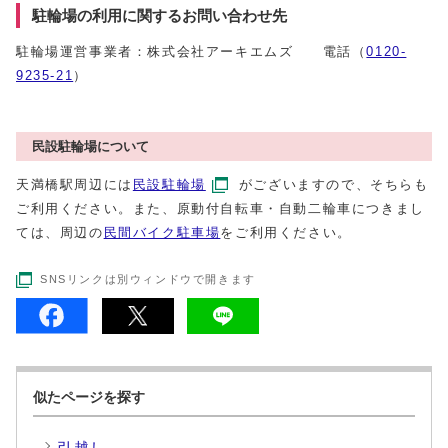
駐輪場の利用に関するお問い合わせ先
駐輪場運営事業者：株式会社アーキエムズ 電話（
0120-
9235-21
）
民設駐輪場について
天満橋駅周辺には
民設駐輪場
がございますので、そちらも
ご利用ください。また、原動付自転車・自動二輪車につきまし
ては、周辺の
民間バイク駐車場
をご利用ください。
SNSリンクは別ウィンドウで開きます
似たページを探す
引越し