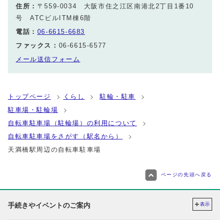
住所：
〒559-0034 大阪市住之江区南港北2丁目1番10
号 ATCビルITM棟6階
電話：
06-6615-6683
ファックス：
06-6615-6577
メール送信フォーム
トップページ
くらし
駐輪・駐車
駐車場・駐輪場
自転車駐車場（駐輪場）の利用について
自転車駐車場をさがす（駅名から）
天満橋駅周辺の自転車駐車場
ページの先頭へ戻る
手続きやイベントのご案内
表示