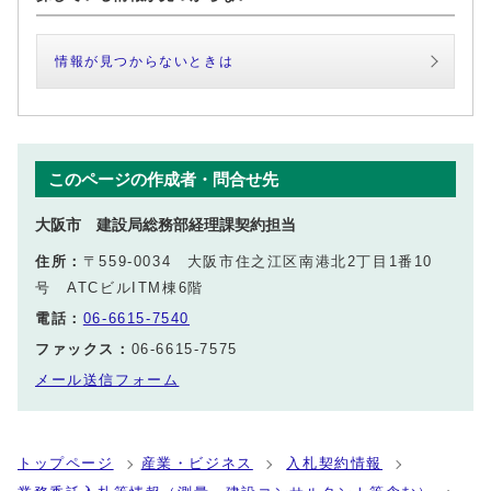
情報が見つからないときは
このページの作成者・問合せ先
大阪市 建設局総務部経理課契約担当
住所：
〒559-0034 大阪市住之江区南港北2丁目1番10
号 ATCビルITM棟6階
電話：
06-6615-7540
ファックス：
06-6615-7575
メール送信フォーム
トップページ
産業・ビジネス
入札契約情報