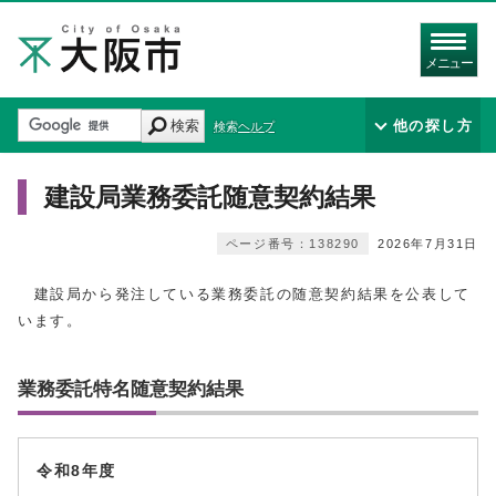
メニュー
検索
他の探し方
検索ヘルプ
建設局業務委託随意契約結果
ページ番号：138290
2026年7月31日
建設局から発注している業務委託の随意契約結果を公表して
います。
業務委託特名随意契約結果
令和8年度