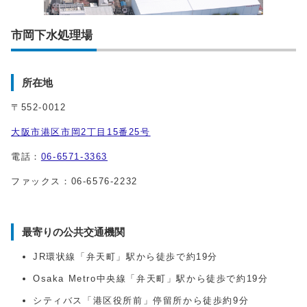
市岡下水処理場
所在地
〒552-0012
大阪市港区市岡2丁目15番25号
電話：
06-6571-3363
ファックス：06-6576-2232
最寄りの公共交通機関
JR環状線「弁天町」駅から徒歩で約19分
Osaka Metro中央線「弁天町」駅から徒歩で約19分
シティバス「港区役所前」停留所から徒歩約9分