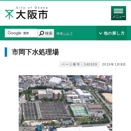
メニュー
検索
他の探し方
検索ヘルプ
市岡下水処理場
ページ番号：140209
2015年1月8日