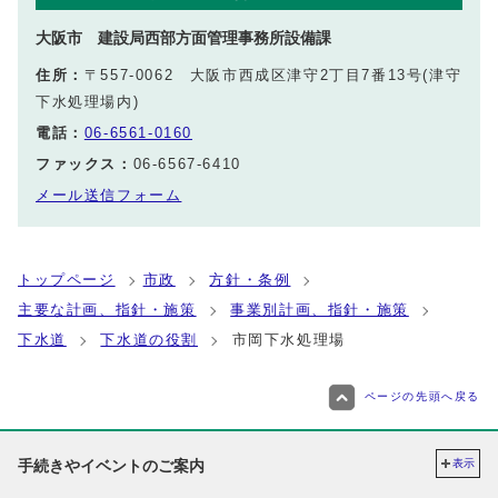
大阪市 建設局西部方面管理事務所設備課
住所：
〒557-0062 大阪市西成区津守2丁目7番13号(津守
下水処理場内)
電話：
06-6561-0160
ファックス：
06-6567-6410
メール送信フォーム
トップページ
市政
方針・条例
主要な計画、指針・施策
事業別計画、指針・施策
下水道
下水道の役割
市岡下水処理場
ページの先頭へ戻る
手続きやイベントのご案内
表示