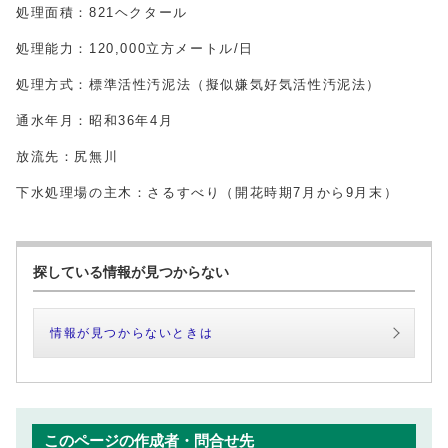
処理面積：821ヘクタール
処理能力：120,000立方メートル/日
処理方式：標準活性汚泥法（擬似嫌気好気活性汚泥法）
通水年月：昭和36年4月
放流先：尻無川
下水処理場の主木：さるすべり（開花時期7月から9月末）
探している情報が見つからない
情報が見つからないときは
このページの作成者・問合せ先