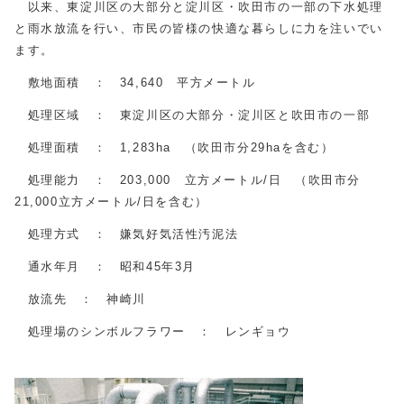
以来、東淀川区の大部分と淀川区・吹田市の一部の下水処理
と雨水放流を行い、市民の皆様の快適な暮らしに力を注いでい
ます。
敷地面積 ： 34,640 平方メートル
処理区域 ： 東淀川区の大部分・淀川区と吹田市の一部
処理面積 ： 1,283ha （吹田市分29haを含む）
処理能力 ： 203,000 立方メートル/日 （吹田市分
21,000立方メートル/日を含む）
処理方式 ： 嫌気好気活性汚泥法
通水年月 ： 昭和45年3月
放流先 ： 神崎川
処理場のシンボルフラワー ： レンギョウ