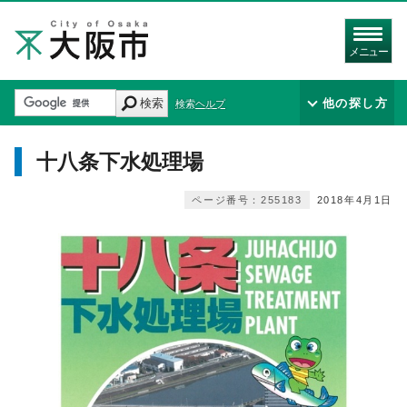
メニュー
検索
他の探し方
検索ヘルプ
十八条下水処理場
ページ番号：255183
2018年4月1日