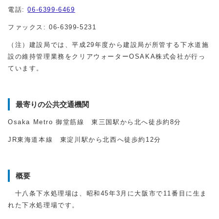
電話:
06-6399-6469
ファックス: 06-6399-5231
（注）建設局では、平成29年度から建設局が所管する下水道施
設の維持管理業務をクリアウォーターOSAKA株式会社が行っ
ています。
最寄りの公共交通機関
Osaka Metro 御堂筋線 東三国駅から北へ徒歩約8分
JR東海道本線 東淀川駅から北西へ徒歩約12分
概要
十八条下水処理場は、昭和45年3月に大阪市で11番目に生ま
れた下水処理場です。