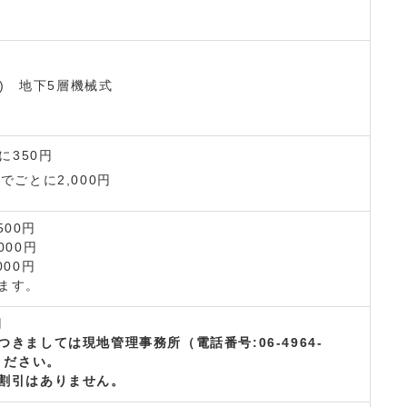
台) 地下5層機械式
に350円
でごとに2,000円
00円
000円
000円
ます。
円
つきましては現地管理事務所（電話番号:
06-4964-
ください。
割引はありません。