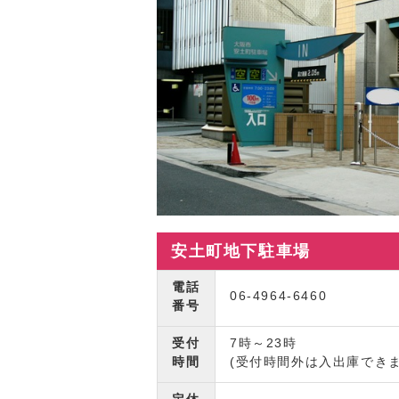
安土町地下駐車場
電話
06-4964-6460
番号
受付
7時～23時
時間
(受付時間外は入出庫できま