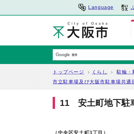
Language
トップページ
くらし
駐輪・
市立駐車場及び大阪市駐車場共通
11 安土町地下駐
（中央区安土町3丁目）