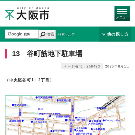
メニュー
検索
他の探し方
検索ヘルプ
13 谷町筋地下駐車場
ページ番号：258493
2025年8月1日
（中央区谷町1・2丁目）