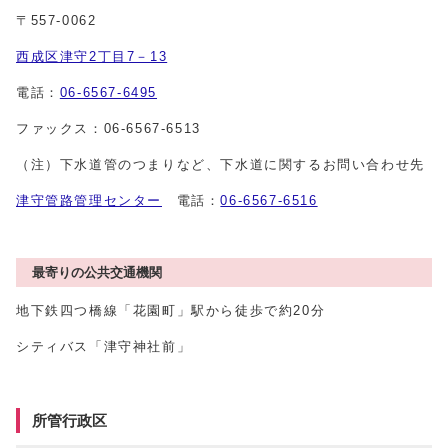
〒557-0062
西成区津守2丁目7－13
電話：
06-6567-6495
ファックス：06-6567-6513
（注）下水道管のつまりなど、下水道に関するお問い合わせ先
津守管路管理センター
電話：
06-6567-6516
最寄りの公共交通機関
地下鉄四つ橋線「花園町」駅から徒歩で約20分
シティバス「津守神社前」
所管行政区