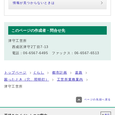
情報が見つからないときは
このページの作成者・問合せ先
津守工営所
西成区津守2丁目7-13
電話：06-6567-6495 ファックス：06-6567-6513
トップページ
くらし
都市計画
道路
困ったとき（穴、照明灯）
工営所業務案内
津守工営所
ページの先頭へ戻る
表示