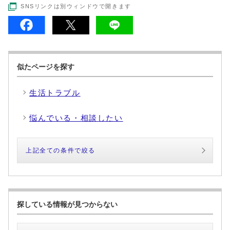
SNSリンクは別ウィンドウで開きます
似たページを探す
生活トラブル
悩んでいる・相談したい
上記全ての条件で絞る
探している情報が見つからない