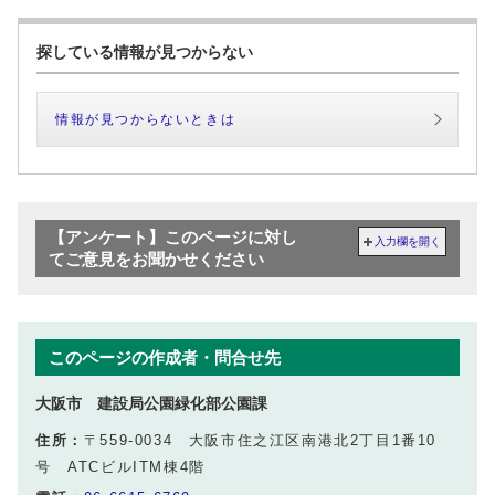
探している情報が見つからない
情報が見つからないときは
【アンケート】このページに対し
入力欄を開く
てご意見をお聞かせください
このページの作成者・問合せ先
大阪市 建設局公園緑化部公園課
住所：
〒559-0034 大阪市住之江区南港北2丁目1番10
号 ATCビルITM棟4階