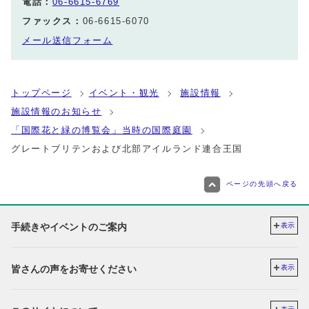
電話：
06-6615-6769
ファックス：
06-6615-6070
メール送信フォーム
トップページ
イベント・観光
施設情報
施設情報のお知らせ
「国際花と緑の博覧会」当時の国際庭園
グレートブリテンおよび北部アイルランド連合王国
ページの先頭へ戻る
手続きやイベントのご案内
表示
皆さんの声をお寄せください
表示