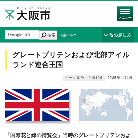
メニュー
検索
他の探し方
検索ヘルプ
グレートブリテンおよび北部アイル
ランド連合王国
ページ番号：448196
2025年4月1日
「国際花と緑の博覧会」当時のグレートブリテンおよ