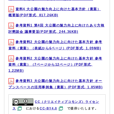
資料4 大公園の魅力向上に向けた基本方針（素案）
概要版(PDF形式, 817.26KB)
参考資料1 第4回 大公園の魅力向上に向けたあり方検
討懇談会 議事要旨(PDF形式, 244.36KB)
参考資料2 大公園の魅力向上に向けた基本方針 参考
資料（素案）（表紙から6ページ）(PDF形式, 1.09MB)
参考資料2 大公園の魅力向上に向けた基本方針 参考
資料（素案）（7ページから12ページ）(PDF形式,
1.22MB)
参考資料3 大公園の魅力向上に向けた基本方針 オー
プンスペースの活用事例集（素案）(PDF形式, 1.85MB)
CC（クリエイティブコモンズ）ライセン
ス
における
CC-BY4.0
で提供いたします。