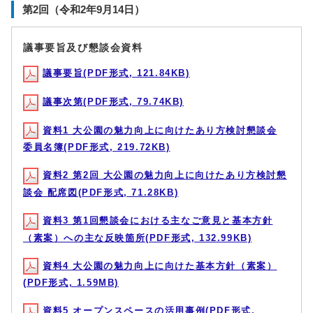
第2回（令和2年9月14日）
議事要旨及び懇談会資料
議事要旨(PDF形式, 121.84KB)
議事次第(PDF形式, 79.74KB)
資料1 大公園の魅力向上に向けたあり方検討懇談会
委員名簿(PDF形式, 219.72KB)
資料2 第2回 大公園の魅力向上に向けたあり方検討懇
談会 配席図(PDF形式, 71.28KB)
資料3 第1回懇談会における主なご意見と基本方針
（素案）への主な反映箇所(PDF形式, 132.99KB)
資料4 大公園の魅力向上に向けた基本方針（素案）
(PDF形式, 1.59MB)
資料5 オープンスペースの活用事例(PDF形式,