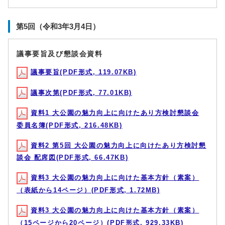
第5回（令和3年3月4日）
議事要旨及び懇談会資料
議事要旨(PDF形式, 119.07KB)
議事次第(PDF形式, 77.01KB)
資料1 大公園の魅力向上に向けたあり方検討懇談会
委員名簿(PDF形式, 216.48KB)
資料2 第5回 大公園の魅力向上に向けたあり方検討懇
談会 配席図(PDF形式, 66.47KB)
資料3 大公園の魅力向上に向けた基本方針（素案）
（表紙から14ページ）(PDF形式, 1.72MB)
資料3 大公園の魅力向上に向けた基本方針（素案）
（15ページから20ページ）(PDF形式, 929.33KB)