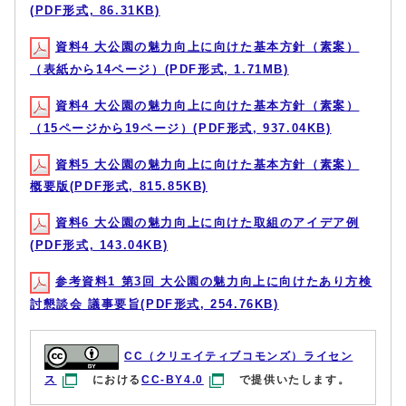
(PDF形式, 86.31KB)
資料4 大公園の魅力向上に向けた基本方針（素案）
（表紙から14ページ）(PDF形式, 1.71MB)
資料4 大公園の魅力向上に向けた基本方針（素案）
（15ページから19ページ）(PDF形式, 937.04KB)
資料5 大公園の魅力向上に向けた基本方針（素案）
概要版(PDF形式, 815.85KB)
資料6 大公園の魅力向上に向けた取組のアイデア例
(PDF形式, 143.04KB)
参考資料1 第3回 大公園の魅力向上に向けたあり方検
討懇談会 議事要旨(PDF形式, 254.76KB)
CC（クリエイティブコモンズ）ライセン
ス
における
CC-BY4.0
で提供いたします。