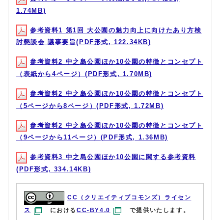
1.74MB)
参考資料1 第1回 大公園の魅力向上に向けたあり方検
討懇談会 議事要旨(PDF形式, 122.34KB)
参考資料2 中之島公園ほか10公園の特徴とコンセプト
（表紙から4ページ）(PDF形式, 1.70MB)
参考資料2 中之島公園ほか10公園の特徴とコンセプト
（5ページから8ページ）(PDF形式, 1.72MB)
参考資料2 中之島公園ほか10公園の特徴とコンセプト
（9ページから11ページ）(PDF形式, 1.36MB)
参考資料3 中之島公園ほか10公園に関する参考資料
(PDF形式, 334.14KB)
CC（クリエイティブコモンズ）ライセン
ス
における
CC-BY4.0
で提供いたします。