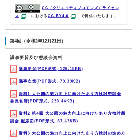
CC（クリエイティブコモンズ）ライセン
ス
における
CC-BY4.0
で提供いたします。
第4回（令和2年12月21日）
議事要旨及び懇談会資料
議事要旨(PDF形式, 126.15KB)
議事次第(PDF形式, 79.39KB)
資料1 大公園の魅力向上に向けたあり方検討懇談会
委員名簿(PDF形式, 230.44KB)
資料2 第4回 大公園の魅力向上に向けたあり方検討懇
談会 配席図(PDF形式, 67.43KB)
資料3 大公園の魅力向上に向けたあり方検討の進め方