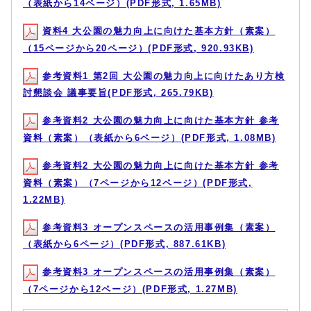
（表紙から14ページ）(PDF形式, 1.65MB)
資料4 大公園の魅力向上に向けた基本方針（素案）
（15ページから20ページ）(PDF形式, 920.93KB)
参考資料1 第2回 大公園の魅力向上に向けたあり方検
討懇談会 議事要旨(PDF形式, 265.79KB)
参考資料2 大公園の魅力向上に向けた基本方針 参考
資料（素案）（表紙から6ページ）(PDF形式, 1.08MB)
参考資料2 大公園の魅力向上に向けた基本方針 参考
資料（素案）（7ページから12ページ）(PDF形式,
1.22MB)
参考資料3 オープンスペースの活用事例集（素案）
（表紙から6ページ）(PDF形式, 887.61KB)
参考資料3 オープンスペースの活用事例集（素案）
（7ページから12ページ）(PDF形式, 1.27MB)