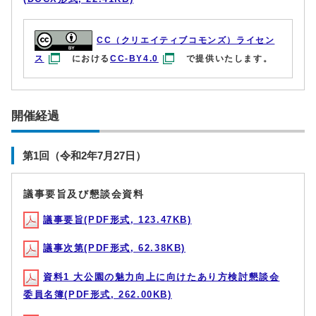
CC（クリエイティブコモンズ）ライセン
ス
における
CC-BY4.0
で提供いたします。
開催経過
第1回（令和2年7月27日）
議事要旨及び懇談会資料
議事要旨(PDF形式, 123.47KB)
議事次第(PDF形式, 62.38KB)
資料1 大公園の魅力向上に向けたあり方検討懇談会
委員名簿(PDF形式, 262.00KB)