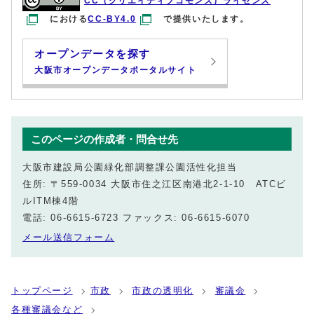
CC（クリエイティブコモンズ）ライセンス
における
CC-BY4.0
で提供いたします。
オープンデータを探す
大阪市オープンデータポータルサイト
このページの作成者・問合せ先
大阪市建設局公園緑化部調整課公園活性化担当
住所: 〒559-0034 大阪市住之江区南港北2-1-10 ATCビ
ルITM棟4階
電話: 06-6615-6723 ファックス: 06-6615-6070
メール送信フォーム
トップページ
市政
市政の透明化
審議会
各種審議会など