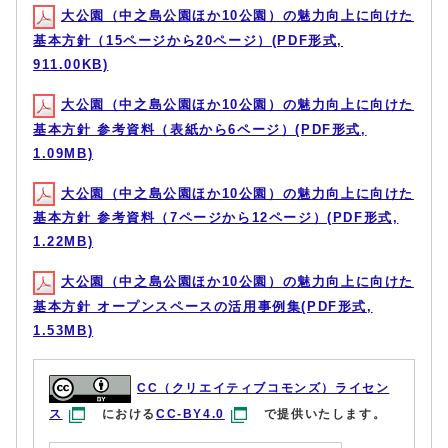
大公園（中之島公園ほか10公園）の魅力向上に向けた
基本方針（15ページから20ページ）(PDF形式,
911.00KB)
大公園（中之島公園ほか10公園）の魅力向上に向けた
基本方針 参考資料（表紙から6ページ）(PDF形式,
1.09MB)
大公園（中之島公園ほか10公園）の魅力向上に向けた
基本方針 参考資料（7ページから12ページ）(PDF形式,
1.22MB)
大公園（中之島公園ほか10公園）の魅力向上に向けた
基本方針 オープンスペースの活用事例集(PDF形式,
1.53MB)
CC（クリエイティブコモンズ）ライセン
ス
における
CC-BY4.0
で提供いたします。