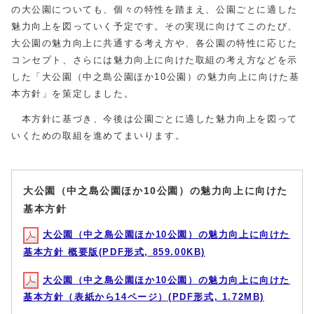
の大公園についても、個々の特性を踏まえ、公園ごとに適した
魅力向上を図っていく予定です。その実現に向けてこのたび、
大公園の魅力向上に共通する考え方や、各公園の特性に応じた
コンセプト、さらには魅力向上に向けた取組の考え方などを示
した「大公園（中之島公園ほか10公園）の魅力向上に向けた基
本方針」を策定しました。
本方針に基づき、今後は公園ごとに適した魅力向上を図って
いくための取組を進めてまいります。
大公園（中之島公園ほか10公園）の魅力向上に向けた
基本方針
大公園（中之島公園ほか10公園）の魅力向上に向けた
基本方針 概要版(PDF形式, 859.00KB)
大公園（中之島公園ほか10公園）の魅力向上に向けた
基本方針（表紙から14ページ）(PDF形式, 1.72MB)