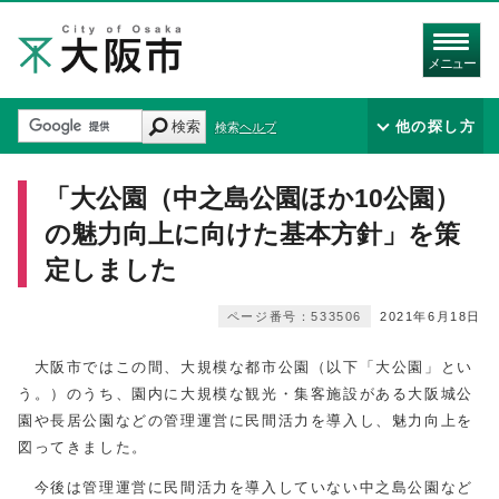
メニュー
検索
他の探し方
検索ヘルプ
「大公園（中之島公園ほか10公園）
の魅力向上に向けた基本方針」を策
定しました
ページ番号：533506
2021年6月18日
大阪市ではこの間、大規模な都市公園（以下「大公園」とい
う。）のうち、園内に大規模な観光・集客施設がある大阪城公
園や長居公園などの管理運営に民間活力を導入し、魅力向上を
図ってきました。
今後は管理運営に民間活力を導入していない中之島公園など