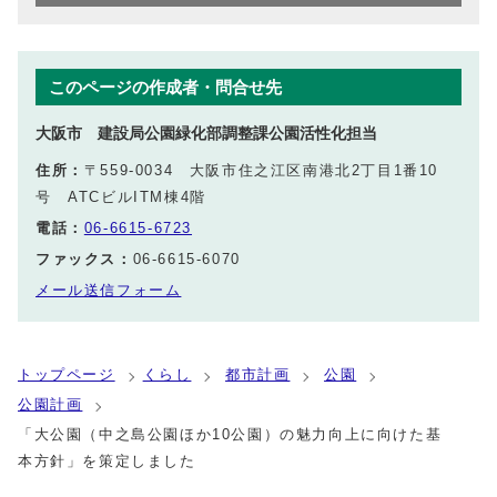
このページの作成者・問合せ先
大阪市 建設局公園緑化部調整課公園活性化担当
住所：
〒559-0034 大阪市住之江区南港北2丁目1番10
号 ATCビルITM棟4階
電話：
06-6615-6723
ファックス：
06-6615-6070
メール送信フォーム
トップページ
くらし
都市計画
公園
公園計画
「大公園（中之島公園ほか10公園）の魅力向上に向けた基
本方針」を策定しました