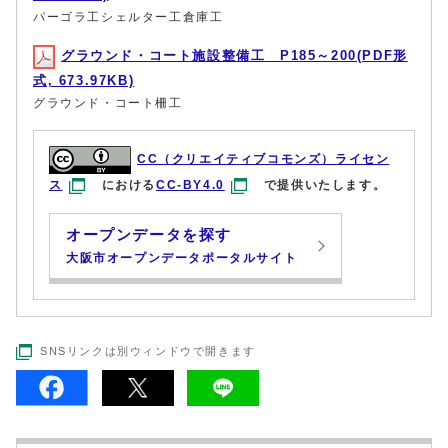
パーゴラ工シェルター工倉庫工
グラウンド・コート施設整備工 P185～200(PDF形
式, 673.97KB)
グラウンド・コート柵工
CC（クリエイティブコモンズ）ライセン
ス
における
CC-BY4.0
で提供いたします。
オープンデータを探す
大阪市オープンデータポータルサイト
SNSリンクは別ウィンドウで開きます