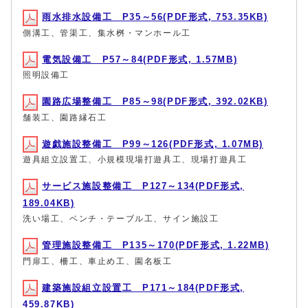
雨水排水設備工 P35～56(PDF形式, 753.35KB)
側溝工、管渠工、集水桝・マンホール工
電気設備工 P57～84(PDF形式, 1.57MB)
照明設備工
園路広場整備工 P85～98(PDF形式, 392.02KB)
舗装工、園路縁石工
遊戯施設整備工 P99～126(PDF形式, 1.07MB)
遊具組立設置工、小規模現場打遊具工、現場打遊具工
サービス施設整備工 P127～134(PDF形式,
189.04KB)
洗い場工、ベンチ・テーブル工、サイン施設工
管理施設整備工 P135～170(PDF形式, 1.22MB)
門扉工、柵工、車止め工、園名板工
建築施設組立設置工 P171～184(PDF形式,
459.87KB)