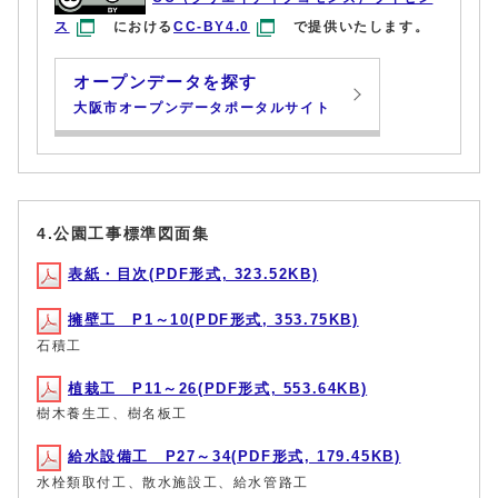
ス
における
CC-BY4.0
で提供いたします。
オープンデータを探す
大阪市オープンデータポータルサイト
4.公園工事標準図面集
表紙・目次(PDF形式, 323.52KB)
擁壁工 P1～10(PDF形式, 353.75KB)
石積工
植栽工 P11～26(PDF形式, 553.64KB)
樹木養生工、樹名板工
給水設備工 P27～34(PDF形式, 179.45KB)
水栓類取付工、散水施設工、給水管路工