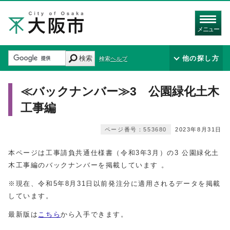
メニュー
検索
他の探し方
検索ヘルプ
≪バックナンバー≫3 公園緑化土木
工事編
ページ番号：553680
2023年8月31日
本ページは工事請負共通仕様書（令和3年3月）の3 公園緑化土
木工事編のバックナンバーを掲載しています 。
※現在、令和5年8月31日以前発注分に適用されるデータを掲載
しています。
最新版は
こちら
から入手できます。