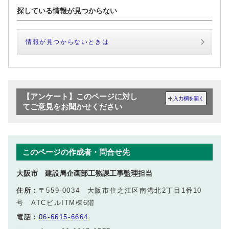
探している情報が見つからない
情報が見つからないときは
【アンケート】このページに対し
入力欄を開く
てご意見をお聞かせください
このページの作成者・問合せ先
大阪市 建設局企画部工務課工事監理担当
住所：
〒559-0034 大阪市住之江区南港北2丁目1番10
号 ATCビルITM棟6階
電話：
06-6615-6664