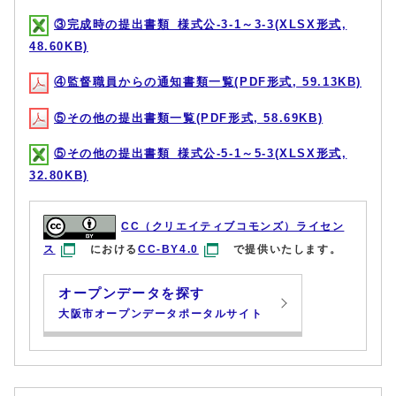
③完成時の提出書類_様式公-3-1～3-3(XLSX形式,
48.60KB)
④監督職員からの通知書類一覧(PDF形式, 59.13KB)
⑤その他の提出書類一覧(PDF形式, 58.69KB)
⑤その他の提出書類_様式公-5-1～5-3(XLSX形式,
32.80KB)
CC（クリエイティブコモンズ）ライセン
ス
における
CC-BY4.0
で提供いたします。
オープンデータを探す
大阪市オープンデータポータルサイト