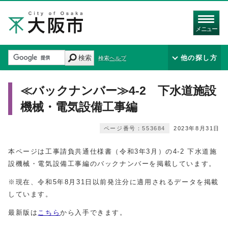
メニュー
検索
他の探し方
検索ヘルプ
≪バックナンバー≫4‐2 下水道施設
機械・電気設備工事編
ページ番号：553684
2023年8月31日
本ページは工事請負共通仕様書（令和3年3月）の4‐2 下水道施
設機械・電気設備工事編のバックナンバーを掲載しています。
※現在、令和5年8月31日以前発注分に適用されるデータを掲載
しています。
最新版は
こちら
から入手できます。