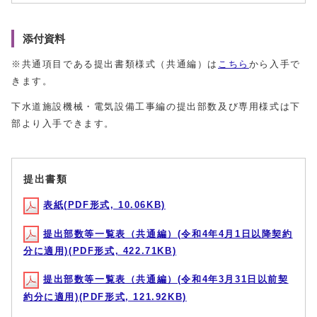
添付資料
※共通項目である提出書類様式（共通編）は
こちら
から入手で
きます。
下水道施設機械・電気設備工事編の提出部数及び専用様式は下
部より入手できます。
提出書類
表紙(PDF形式, 10.06KB)
提出部数等一覧表（共通編）(令和4年4月1日以降契約
分に適用)(PDF形式, 422.71KB)
提出部数等一覧表（共通編）(令和4年3月31日以前契
約分に適用)(PDF形式, 121.92KB)