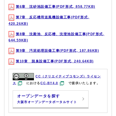
第6章 沈砂池設備工事(PDF形式, 858.77KB)
第7章 反応槽用送風機設備工事(PDF形式,
420.26KB)
第8章 沈殿池、反応槽、沈澄池設備工事(PDF形式,
644.59KB)
第9章 汚泥処理設備工事(PDF形式, 187.86KB)
第10章 脱臭設備工事(PDF形式, 240.64KB)
CC（クリエイティブコモンズ）ライセン
ス
における
CC-BY4.0
で提供いたします。
オープンデータを探す
大阪市オープンデータポータルサイト