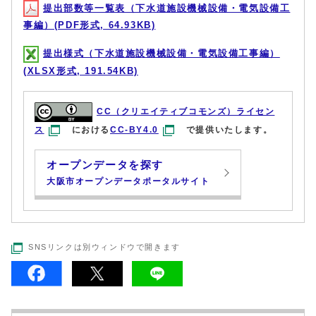
提出部数等一覧表（下水道施設機械設備・電気設備工
事編）(PDF形式, 64.93KB)
提出様式（下水道施設機械設備・電気設備工事編）
(XLSX形式, 191.54KB)
CC（クリエイティブコモンズ）ライセン
ス
における
CC-BY4.0
で提供いたします。
オープンデータを探す
大阪市オープンデータポータルサイト
SNSリンクは別ウィンドウで開きます