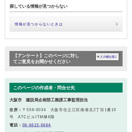
探している情報が見つからない
情報が見つからないときは
【アンケート】このページに対し
入力欄を開く
てご意見をお聞かせください
このページの作成者・問合せ先
大阪市 建設局企画部工務課工事監理担当
住所：
〒559-0034 大阪市住之江区南港北2丁目1番10
号 ATCビルITM棟6階
電話：
06-6615-6664