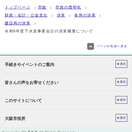
トップページ
市政
市政の透明化
財政・会計・公金支出
決算
各局の決算
建設局の決算
令和6年度下水道事業会計の決算概要について
ページの先頭へ戻る
手続きやイベントのご案内
表示
皆さんの声をお寄せください
表示
このサイトについて
表示
大阪市役所
表示