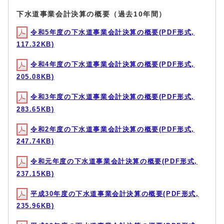
下水道事業会計決算の概要（過去10年間）
令和5年度の下水道事業会計決算の概要(PDF形式,
117.32KB)
令和4年度の下水道事業会計決算の概要(PDF形式,
205.08KB)
令和3年度の下水道事業会計決算の概要(PDF形式,
283.65KB)
令和2年度の下水道事業会計決算の概要(PDF形式,
247.74KB)
令和元年度の下水道事業会計決算の概要(PDF形式,
237.15KB)
平成30年度の下水道事業会計決算の概要(PDF形式,
235.96KB)