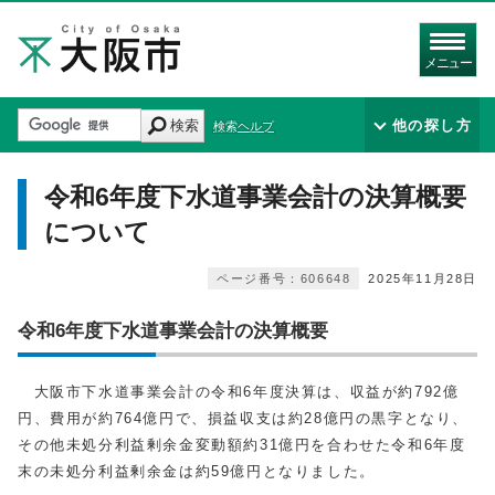
メニュー
検索
他の探し方
検索ヘルプ
令和6年度下水道事業会計の決算概要
について
ページ番号：606648
2025年11月28日
令和6年度下水道事業会計の決算概要
大阪市下水道事業会計の令和6年度決算は、収益が約792億
円、費用が約764億円で、損益収支は約28億円の黒字となり、
その他未処分利益剰余金変動額約31億円を合わせた令和6年度
末の未処分利益剰余金は約59億円となりました。