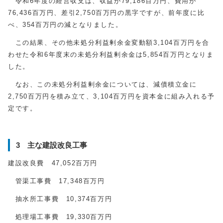
令和6年度の経営収支は、収益が79,186百万円、費用が
76,436百万円、差引2,750百万円の黒字ですが、前年度に比
べ、354百万円の減となりました。
この結果、その他未処分利益剰余金変動額3,104百万円を合
わせた令和6年度末の未処分利益剰余金は5,854百万円となりま
した。
なお、この未処分利益剰余金については、減債積立金に
2,750百万円を積み立て、3,104百万円を資本金に組み入れる予
定です。
3 主な建設改良工事
建設改良費 47,052百万円
管渠工事費 17,348百万円
抽水所工事費 10,374百万円
処理場工事費 19,330百万円