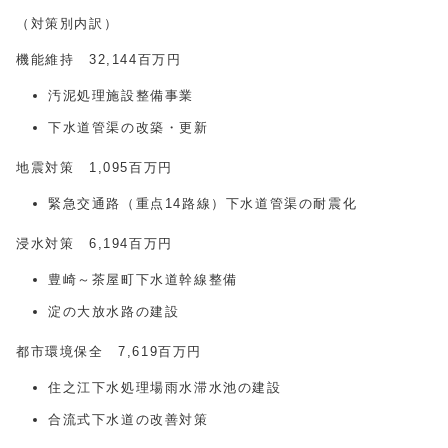
（対策別内訳）
機能維持 32,144百万円
汚泥処理施設整備事業
下水道管渠の改築・更新
地震対策 1,095百万円
緊急交通路（重点14路線）下水道管渠の耐震化
浸水対策 6,194百万円
豊崎～茶屋町下水道幹線整備
淀の大放水路の建設
都市環境保全 7,619百万円
住之江下水処理場雨水滞水池の建設
合流式下水道の改善対策