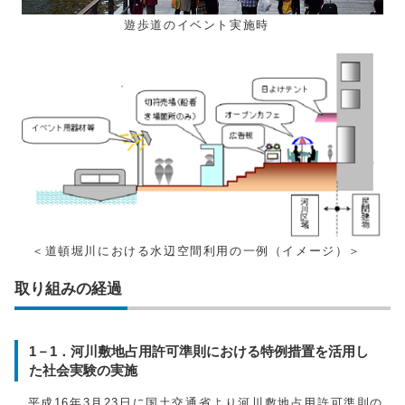
遊歩道のイベント実施時
＜道頓堀川における水辺空間利用の一例（イメージ）＞
取り組みの経過
1－1．河川敷地占用許可準則における特例措置を活用し
た社会実験の実施
平成16年3月23日に国土交通省より河川敷地占用許可準則の