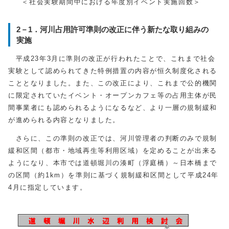
＜社会実験期間中における年度別イベント実施回数＞
2－1．河川占用許可準則の改正に伴う新たな取り組みの
実施
平成23年3月に準則の改正が行われたことで、これまで社会
実験として認められてきた特例措置の内容が恒久制度化される
こととなりました。また、この改正により、これまで公的機関
に限定されていたイベント・オープンカフェ等の占用主体が民
間事業者にも認められるようになるなど、より一層の規制緩和
が進められる内容となりました。
さらに、この準則の改正では、河川管理者の判断のみで規制
緩和区間（都市・地域再生等利用区域）を定めることが出来る
ようになり、本市では道頓堀川の湊町（浮庭橋）～日本橋まで
の区間（約1km）を準則に基づく規制緩和区間として平成24年
4月に指定しています。