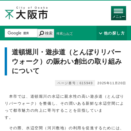
メニュー
検索
他の探し方
検索ヘルプ
道頓堀川・遊歩道（とんぼりリバー
ウォーク）の賑わい創出の取り組み
について
ページ番号：615949
2025年11月20日
本市では、道頓堀川の水辺に親水性の高い遊歩道（とんぼり
リバーウォーク）を整備し、その潤いある新鮮な水辺空間によ
って都市魅力の向上に寄与することを目指していま
す
その際、水辺空間（河川敷地）の利用を促進するためには、