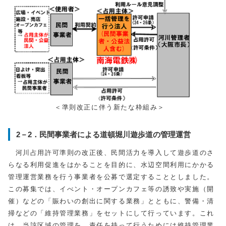
＜準則改正に伴う新たな枠組み＞
2－2．民間事業者による道頓堀川遊歩道の管理運営
河川占用許可準則の改正後、民間活力を導入して遊歩道のさ
らなる利用促進をはかることを目的に、水辺空間利用にかかる
管理運営業務を行う事業者を公募で選定することとしました。
この募集では、イべント・オープンカフェ等の誘致や実施（開
催）などの「賑わいの創出に関する業務」とともに、警備・清
掃などの「維持管理業務」をセットにして行っています。これ
は、当該区域の管理を、責任を持って行うためには維持管理業