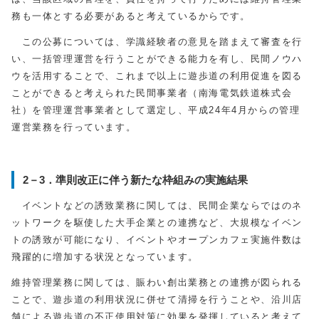
務も一体とする必要があると考えているからです。
この公募については、学識経験者の意見を踏まえて審査を行
い、一括管理運営を行うことができる能力を有し、民間ノウハ
ウを活用することで、これまで以上に遊歩道の利用促進を図る
ことができると考えられた民間事業者（南海電気鉄道株式会
社）を管理運営事業者として選定し、平成24年4月からの管理
運営業務を行っています。
2－3．準則改正に伴う新たな枠組みの実施結果
イベントなどの誘致業務に関しては、民間企業ならではのネ
ットワークを駆使した大手企業との連携など、大規模なイベン
トの誘致が可能になり、イベントやオープンカフェ実施件数は
飛躍的に増加する状況となっています。
維持管理業務に関しては、賑わい創出業務との連携が図られる
ことで、遊歩道の利用状況に併せて清掃を行うことや、沿川店
舗による遊歩道の不正使用対策に効果を発揮していると考えて