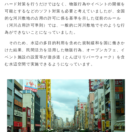
ハード対策を行うだけではなく、物販行為やイベントの開催を
可能とするなどのソフト対策も必要と考えていましたが、全国
的な河川敷地の占用の許可に係る基準を示した従前のルール
（河川占用許可準則）では、一般的に河川敷地でそのような行
為ができないことになっていました。
そのため、水辺の多目的利用を含めた規制緩和を国に働きか
けた結果、民間活力を活用した物販行為、オープンカフェ、イ
ベント施設の設置等が遊歩道（とんぼりリバーウォーク）を含
む水辺空間で実施できるようになっています。