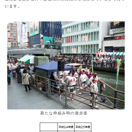
います。
新たな枠組み時の遊歩道