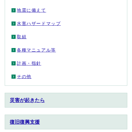
地震に備えて
水害ハザードマップ
取組
各種マニュアル等
計画・指針
その他
災害が起きたら
復旧復興支援