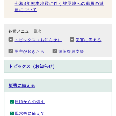
令和8年熊本地震に伴う被災地への職員の派
遣について
各種メニュー目次
トピックス（お知らせ）
災害に備える
災害が起きたら
復旧復興支援
トピックス（お知らせ）
災害に備える
日頃からの備え
風水害に備えて