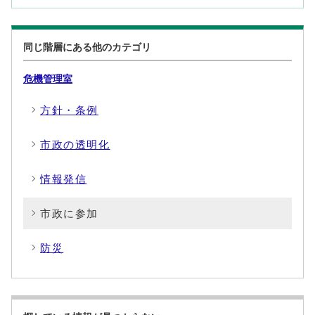
同じ階層にある他のカテゴリ
危機管理室
方針・条例
市政の透明化
情報発信
市政に参加
防災