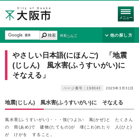
メニュー
検索
他の探し方
検索ヘルプ
やさしい日本語(にほんご) 「地震
(じしん) 風水害(ふうすいがい)に
そなえる」
ページ番号：198043
2025年3月31日
地震(じしん) 風水害(ふうすいがい)に そなえる
風水害(ふうすいがい)・・・強(つよ)い 風(かぜ)と たくさん
の 雨(あめ)で 建物(たてもの)が 壊(こわ)れたり 人(ひと)
が けがを すること。