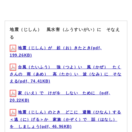
地震（じしん） 風水害（ふうすいがい）に そなえ
る
地震（じしん）が 起（お）きたとき(pdf,
199.26KB)
台風（たいふう） 強（つよ）い 風（かぜ） たく
さんの 雨（あめ） 高（たか）い 波（なみ）に そな
える(pdf, 74.41KB)
家（いえ）で けがを しない ために (pdf,
20.22KB)
地震（じしん）のとき どこに 避難（ひなん）する
＜逃（に）げる＞か 家族（かぞく）で 話（はなし）
を しましょう(pdf, 46.96KB)