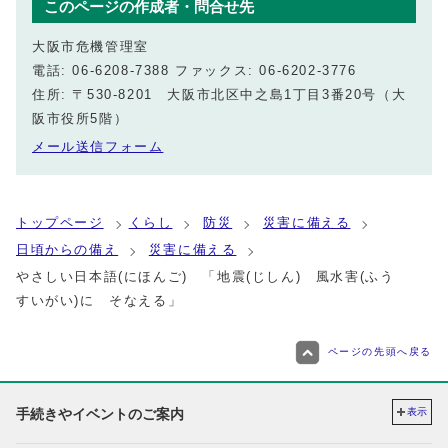
このページの作成者・問合せ先
大阪市危機管理室
電話: 06-6208-7388 ファックス: 06-6202-3776
住所: 〒530-8201 大阪市北区中之島1丁目3番20号（大
阪市役所5階）
メール送信フォーム
トップページ
くらし
防災
災害に備える
日頃からの備え
災害に備える
やさしい日本語(にほんご) 「地震(じしん) 風水害(ふう
すいがい)に そなえる」
ページの先頭へ戻る
手続きやイベントのご案内
表示