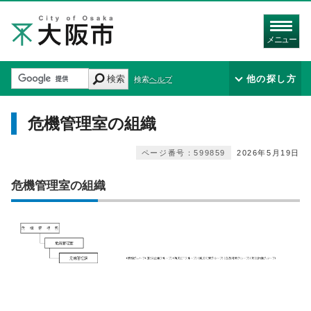
メニュー
検索
他の探し方
検索ヘルプ
危機管理室の組織
ページ番号：599859
2026年5月19日
危機管理室の組織