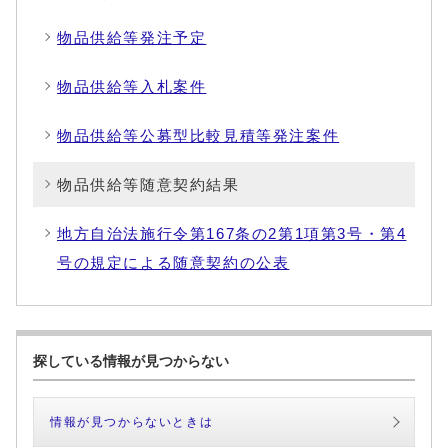
物品供給等発注予定
物品供給等入札案件
物品供給等公募型比較見積等発注案件
物品供給等随意契約結果
地方自治法施行令第167条の2第1項第3号・第4
号の規定による随意契約の公表
探している情報が見つからない
情報が見つからないときは