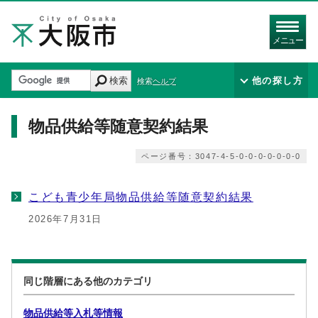
メニュー
検索
他の探し方
検索ヘルプ
物品供給等随意契約結果
ページ番号：3047-4-5-0-0-0-0-0-0-0
こども青少年局物品供給等随意契約結果
2026年7月31日
同じ階層にある他のカテゴリ
物品供給等入札等情報