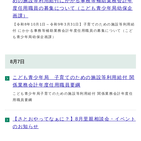
めの施設等利用給付にかかる事務等補助業務会計年
度任用職員の募集について（こども青少年局幼保企
画課）
【令和8年10月1日～令和9年3月31日】子育てのための施設等利用給
付 にかかる事務等補助業務会計年度任用職員の募集について（こど
も青少年局幼保企画課）
8月7日
こども青少年局 子育てのための施設等利用給付 関
係業務会計年度任用職員要綱
こども青少年局子育てのための施設等利用給付 関係業務会計年度任
用職員要綱
【さとおやってなぁに？】8月里親相談会・イベント
のお知らせ