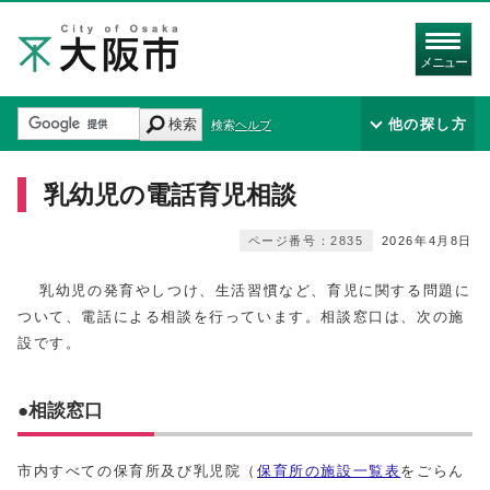
メニュー
検索
他の探し方
検索ヘルプ
乳幼児の電話育児相談
ページ番号：2835
2026年4月8日
乳幼児の発育やしつけ、生活習慣など、育児に関する問題に
ついて、電話による相談を行っています。相談窓口は、次の施
設です。
●相談窓口
市内すべての保育所及び乳児院（
保育所の施設一覧表
をごらん