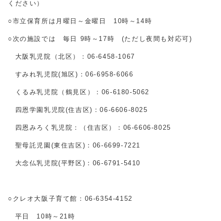
ください）
○市立保育所は月曜日～金曜日 10時～14時
○次の施設では 毎日 9時～17時 (ただし夜間も対応可)
大阪乳児院（北区）：06-6458-1067
すみれ乳児院(旭区)：06-6958-6066
くるみ乳児院（鶴見区）：06-6180-5062
四恩学園乳児院(住吉区)：06-6606-8025
四恩みろく乳児院：（住吉区）：06-6606-8025
聖母託児園(東住吉区)：06-6699-7221
大念仏乳児院(平野区)：06-6791-5410
○クレオ大阪子育て館：06‐6354‐4152
平日 10時～21時