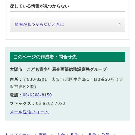
探している情報が見つからない
情報が見つからないときは
このページの作成者・問合せ先
大阪市 こども青少年局企画部総務課庶務グループ
住所：
〒530-8201 大阪市北区中之島1丁目3番20号（大
阪市役所2階）
電話：
06-6208-8150
ファックス：
06-6202-7020
メール送信フォーム
トップページ
市政
方針・条例
条例・公報