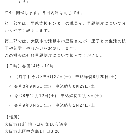
ます。
年4回開催します。各回内容は同じです。
第一部では、里親支援センターの職員が、里親制度について分
かりやすく説明します。
第二部では、大阪市で活動中の里親さんが、里子との生活の様
子や苦労・やりがいをお話しします。
この機会にぜひ里親制度について知ってください。
【日時】各回14時～16時
【終了】令和8年6月27日(土) 申込締切6月20日(土)
令和8年9月5日(土) 申込締切8月29日(土)
令和8年12月12日(土) 申込締切12月5日(土)
令和9年3月6日(土) 申込締切2月27日(土)
【場所】
大阪市役所 地下1階 第10会議室
大阪市北区中之島1丁目3-20