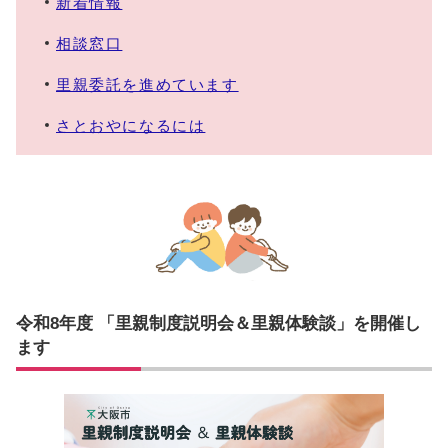
新着情報
相談窓口
里親委託を進めています
さとおやになるには
令和8年度 「里親制度説明会＆里親体験談」を開催し
ます