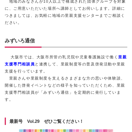
地域のみなさんが10人以上で構成された団体グループを対象
に、ご用意いただいた場所へ講師としてお伺いします。詳細に
つきましては、お気軽に地域の里親支援センターまでご相談く
ださい。
みずいろ通信
大阪市では、大阪市所管の乳児院や児童養護施設で働く
里親
支援専門相談員
と連携して、里親制度等の普及啓発活動や里親
支援を行っています。
里親さんや里親制度を支えるさまざまな方の思いや体験談、
開催した啓発イベントなどの様子を知っていただくため、里親
支援専門相談員が「みずいろ通信」を定期的に発行していま
す。
最新号 Vol.29 ぜひご覧ください！