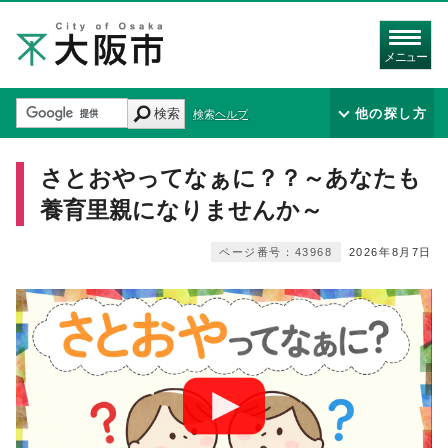
メニュー
検索
他の探し方
検索ヘルプ
さとおやってなぁに？？～あなたも
養育里親になりませんか～
ページ番号：43968
2026年8月7日