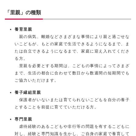
「里親」の種類
養育里親
親の病気、離婚などさまざまな事情により親と過ごせな
いこどもが、もとの家庭で生活できるようになるまで、ま
たは自立できるようになるまで、家庭に迎え入れてくださ
る方。
里親を必要とする期間は、こどもの事情によってさまざ
まで、生活の都合に合わせて数日から数週間の短期間でも
ご協力いただけます。
養子縁組里親
保護者がいないまたは育てられないこどもを自分の養子
とすることを前提に育てていただける方。
専門里親
虐待経験のあるこどもや非行等の問題を有するこどもに
対し、経験と専門知識を生かし、ご自身の家庭で養育して