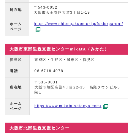
〒543-0052
所在地
大阪市天王寺区大道3丁目1-19
https://www.shiongakuen.or.jp/fosterparent/
ホーム
ページ
大阪市東部里親支援センターmikata（みかた）
担当区
東成区・生野区・城東区・鶴見区
電話
06-6718-4078
〒535-0031
所在地
大阪市旭区高殿4丁目22-35 高殿タウンビル3
階E
ホーム
https://www.mikata-satooya.com/
ページ
大阪市北部里親支援センター