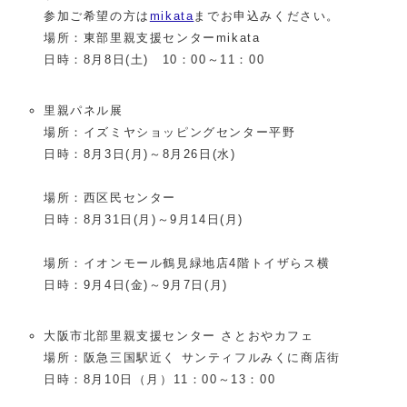
参加ご希望の方は
mikata
までお申込みください。
場所：東部里親支援センターmikata
日時：8月8日(土) 10：00～11：00
里親パネル展
場所：イズミヤショッピングセンター平野
日時：8月3日(月)～8月26日(水)
場所：西区民センター
日時：8月31日(月)～9月14日(月)
場所：イオンモール鶴見緑地店4階トイザらス横
日時：9月4日(金)～9月7日(月)
大阪市北部里親支援センター さとおやカフェ
場所：阪急三国駅近く サンティフルみくに商店街
日時：8月10日（月）11：00～13：00