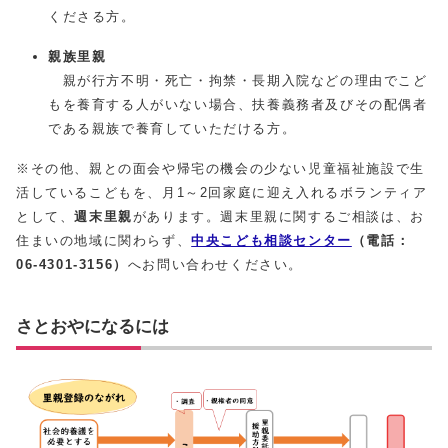
くださる方。
親族里親
親が行方不明・死亡・拘禁・長期入院などの理由でこど
もを養育する人がいない場合、扶養義務者及びその配偶者
である親族で養育していただける方。
※その他、親との面会や帰宅の機会の少ない児童福祉施設で生
活しているこどもを、月1～2回家庭に迎え入れるボランティア
として、
週末里親
があります。週末里親に関するご相談は、お
住まいの地域に関わらず、
中央こども相談センター
（電話：
06-4301-3156）
へお問い合わせください。
さとおやになるには