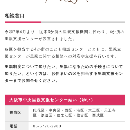
相談窓口
令和7年4月より、従来3か所の里親支援機関に代わり、4か所の
里親支援センターが設置されました。
各区を担当する4か所のこども相談センターとともに、里親支
援センターが里親に関する相談への対応や支援を行います。
里親制度について知りたい、里親になるための手続きについて
知りたい、という方は、お住まいの区を担当する里親支援セン
ターまでお問合せください。
大阪市中央里親支援センター結い（ゆい）
此花区・中央区・西区・港区・大正区・天王寺
担当区
区・浪速区・住之江区・住吉区・西成区
電話
06-6776-2983