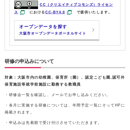
CC（クリエイティブコモンズ）ライセン
ス
における
CC-BY4.0
で提供いたします。
オープンデータを探す
大阪市オープンデータポータルサイト
研修の申込みについて
対象：大阪市内の幼稚園、保育所（園）、認定こども園,認可外
保育施設
等就学前施設に勤務する教職員
・研修会一覧を確認し、メールでお申し込みください。
・各月に実施する研修については、年間予定一覧にそってHPに
掲載されます。
・申込みは先着順で受け付けさせていただきます。