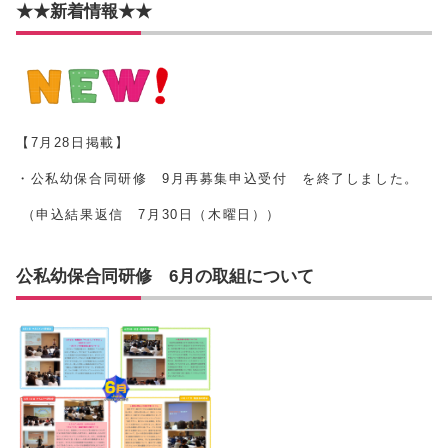
★★新着情報★★
【7月28日掲載】
・公私幼保合同研修 9月再募集申込受付 を終了しました。
（申込結果返信 7⽉30⽇（⽊曜⽇））
公私幼保合同研修 6月の取組について