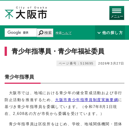
メニュー
検索
他の探し方
検索ヘルプ
青少年指導員・青少年福祉委員
ページ番号：519695
2026年3月27日
青少年指導員
大阪市では、地域における青少年の健全育成活動および非行
防止活動を推進するため、
大阪市青少年指導員制度実施要綱
に
基づき青少年指導員を委嘱しています。（令和7年8月1日現
在、2,608名の方が市長から委嘱を受けています。）
青少年指導員は区役所をはじめ、学校、地域関係機関・団体