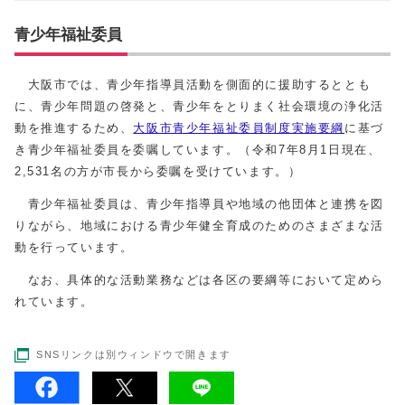
青少年福祉委員
大阪市では、青少年指導員活動を側面的に援助するととも
に、青少年問題の啓発と、青少年をとりまく社会環境の浄化活
動を推進するため、
大阪市青少年福祉委員制度実施要綱
に基づ
き青少年福祉委員を委嘱しています。（令和7年8月1日現在、
2,531名の方が市長から委嘱を受けています。）
青少年福祉委員は、青少年指導員や地域の他団体と連携を図
りながら、地域における青少年健全育成のためのさまざまな活
動を行っています。
なお、具体的な活動業務などは各区の要綱等において定めら
れています。
SNSリンクは別ウィンドウで開きます