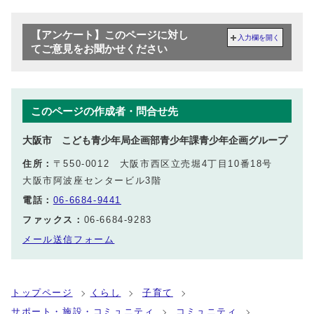
【アンケート】このページに対し
入力欄を開く
てご意見をお聞かせください
このページの作成者・問合せ先
大阪市 こども青少年局企画部青少年課青少年企画グループ
住所：
〒550-0012 大阪市西区立売堀4丁目10番18号
大阪市阿波座センタービル3階
電話：
06-6684-9441
ファックス：
06-6684-9283
メール送信フォーム
トップページ
くらし
子育て
サポート・施設・コミュニティ
コミュニティ