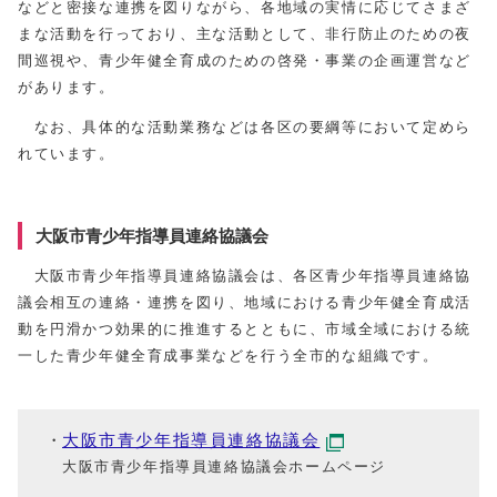
などと密接な連携を図りながら、各地域の実情に応じてさまざ
まな活動を行っており、主な活動として、非行防止のための夜
間巡視や、青少年健全育成のための啓発・事業の企画運営など
があります。
なお、具体的な活動業務などは各区の要綱等において定めら
れています。
大阪市青少年指導員連絡協議会
大阪市青少年指導員連絡協議会は、各区青少年指導員連絡協
議会相互の連絡・連携を図り、地域における青少年健全育成活
動を円滑かつ効果的に推進するとともに、市域全域における統
一した青少年健全育成事業などを行う全市的な組織です。
大阪市青少年指導員連絡協議会
大阪市青少年指導員連絡協議会ホームページ