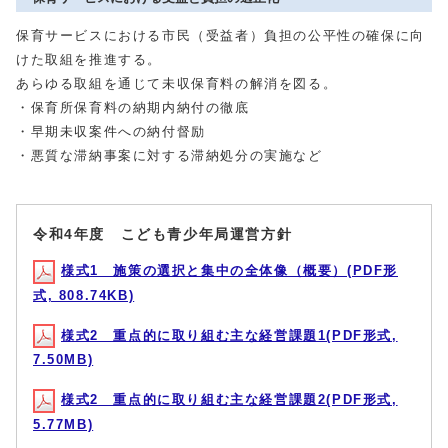
保育サービスにおける市民（受益者）負担の公平性の確保に向
けた取組を推進する。
あらゆる取組を通じて未収保育料の解消を図る。
・保育所保育料の納期内納付の徹底
・早期未収案件への納付督励
・悪質な滞納事案に対する滞納処分の実施など
令和4年度 こども青少年局運営方針
様式1 施策の選択と集中の全体像（概要）(PDF形
式, 808.74KB)
様式2 重点的に取り組む主な経営課題1(PDF形式,
7.50MB)
様式2 重点的に取り組む主な経営課題2(PDF形式,
5.77MB)