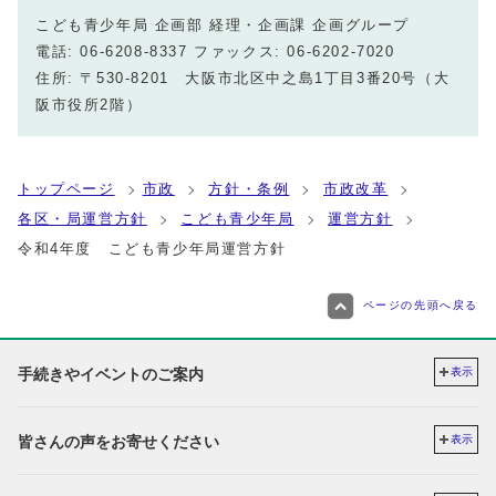
こども青少年局 企画部 経理・企画課 企画グループ
電話: 06-6208-8337 ファックス: 06-6202-7020
住所: 〒530-8201 大阪市北区中之島1丁目3番20号（大
阪市役所2階）
トップページ
市政
方針・条例
市政改革
各区・局運営方針
こども青少年局
運営方針
令和4年度 こども青少年局運営方針
ページの先頭へ戻る
手続きやイベントのご案内
表示
皆さんの声をお寄せください
表示