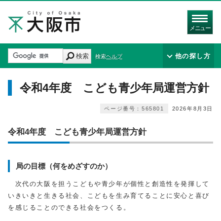
メニュー
検索
他の探し方
検索ヘルプ
令和4年度 こども青少年局運営方針
ページ番号：565801
2026年8月3日
令和4年度 こども青少年局運営方針
局の目標（何をめざすのか）
次代の大阪を担うこどもや青少年が個性と創造性を発揮して
いきいきと生きる社会、こどもを生み育てることに安心と喜び
を感じることのできる社会をつくる。