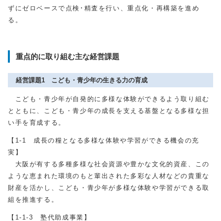
ずにゼロベースで点検･精査を行い、重点化・再構築を進め
る。
重点的に取り組む主な経営課題
経営課題1 こども・青少年の生きる力の育成
こども・青少年が自発的に多様な体験ができるよう取り組む
とともに、こども・青少年の成長を支える基盤となる多様な担
い手を育成する。
【1-1 成長の糧となる多様な体験や学習ができる機会の充
実】
大阪が有する多種多様な社会資源や豊かな文化的資産、この
ような恵まれた環境のもと輩出された多彩な人材などの貴重な
財産を活かし、こども・青少年が多様な体験や学習ができる取
組を推進する。
【1-1-3 塾代助成事業】