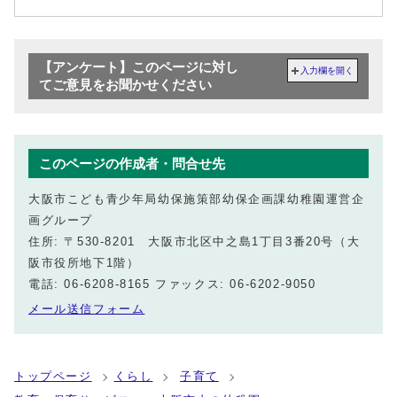
【アンケート】このページに対し
入力欄を開く
てご意見をお聞かせください
このページの作成者・問合せ先
大阪市こども青少年局幼保施策部幼保企画課幼稚園運営企
画グループ
住所: 〒530-8201 大阪市北区中之島1丁目3番20号（大
阪市役所地下1階）
電話: 06-6208-8165 ファックス: 06-6202-9050
メール送信フォーム
トップページ
くらし
子育て