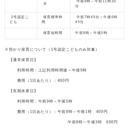
午前9時～午前11時30
水
分
2号認定こ
保育標準時
午前7時45分～午後6時
ども
間
45分
保育短時間
午前9時～午後5時
※預かり保育について（1号認定こどものみ対象）
【通常保育日】
利用時間：上記利用時間後～午後5時
費用（1日あたり）：400円
【長期休業日】
利用時間：午前9時～午後5時
費用（1日あたり）：午前9時～午後1時 400円
午前9時～午後3時 600円