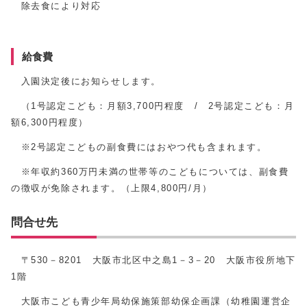
除去食により対応
給食費
入園決定後にお知らせします。
（1号認定こども：月額3,700円程度 / 2号認定こども：月
額6,300円程度）
※2号認定こどもの副食費にはおやつ代も含まれます。
※年収約360万円未満の世帯等のこどもについては、副食費
の徴収が免除されます。（上限4,800円/月）
問合せ先
〒530－8201 大阪市北区中之島1－3－20 大阪市役所地下
1階
大阪市こども青少年局幼保施策部幼保企画課（幼稚園運営企