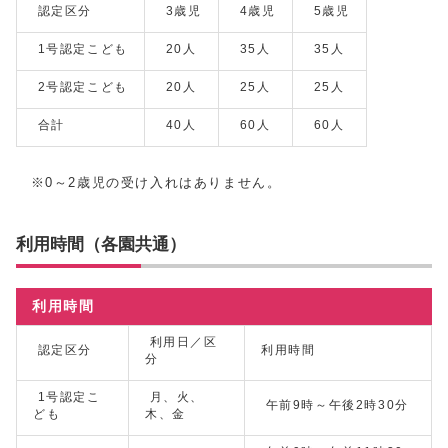
認定区分
3歳児
4歳児
5歳児
1号認定こども
20人
35人
35人
2号認定こども
20人
25人
25人
合計
40人
60人
60人
※0～2歳児の受け入れはありません。
利用時間（各園共通）
利用時間
利用日／区
認定区分
利用時間
分
1号認定こ
月、火、
午前9時～午後2時30分
ども
木、金