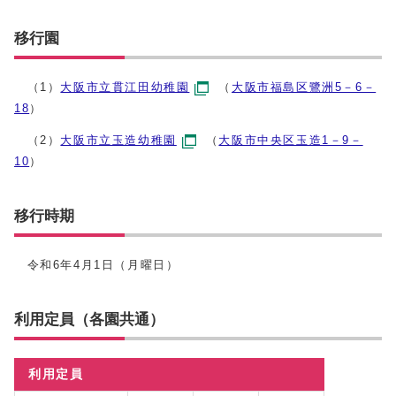
移行園
（1）
大阪市立貫江田幼稚園
（
大阪市福島区鷺洲5－6－
18
）
（2）
大阪市立玉造幼稚園
（
大阪市中央区玉造1－9－
10
）
移行時期
令和6年4月1日（月曜日）
利用定員（各園共通）
利用定員