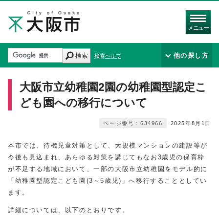
メニュー
検索
他の探し方
検索ヘルプ
大阪市立幼稚園2園の幼稚園型認定こ
ども園への移行について
ページ番号：634966
2025年8月1日
本市では、待機児童対策として、大規模マンションの建設等が
今後も見込まれ、あらゆる対策を講じてもなお3歳児の保育枠
が不足する地域において、一部の大阪市立幼稚園をモデル的に
「幼稚園型認定こども園(3～5歳児)」へ移行することとしてい
ます。
詳細については、以下のとおりです。