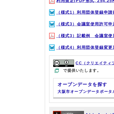
利用規定(PDF形式, 254.25
（様式1）利用団体登録申請書(D
（様式3）会議室使用許可申込書(
（様式3）記載例 会議室使用許可
（様式4）利用団体登録変更届(D
CC（クリエイティ
で提供いたします。
オープンデータを探す
大阪市オープンデータポータ