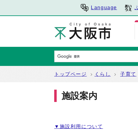
Language
トップページ
くらし
子育て
施設案内
▼施設利用について