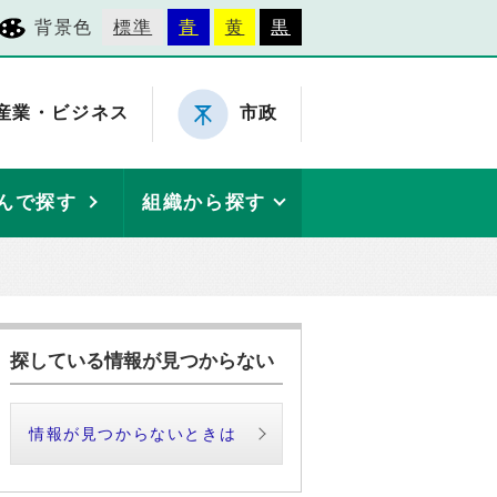
背景色
標準
青
黄
黒
産業・ビジネス
市政
んで探す
組織から探す
探している情報が見つからない
情報が見つからないときは