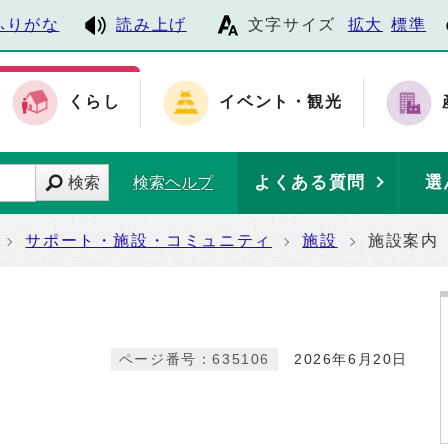
ふりがな
読み上げ
文字サイズ
拡大
標準
くらし
イベント・観光
よくある質問
選
検索
検索ヘルプ
サポート・施設・コミュニティ
施設
施設案内
ページ番号：635106
2026年6月20日