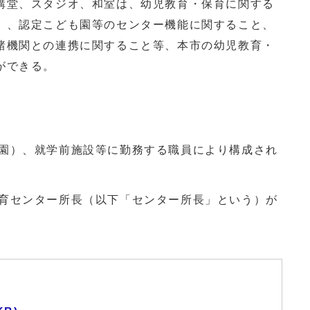
堂、スタジオ、和室は、幼児教育・保育に関する
）、認定こども園等のセンター機能に関すること、
諸機関との連携に関すること等、本市の幼児教育・
ができる。
（園）、就学前施設等に勤務する職員により構成され
教育センター所長（以下「センター所長」という）が