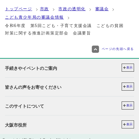
トップページ
市政
市政の透明化
審議会
こども青少年局の審議会情報
令和6年度 第5回こども・子育て支援会議 こどもの貧困
対策に関する推進計画策定部会 会議要旨
ページの先頭へ戻る
手続きやイベントのご案内
表示
皆さんの声をお寄せください
表示
このサイトについて
表示
大阪市役所
表示