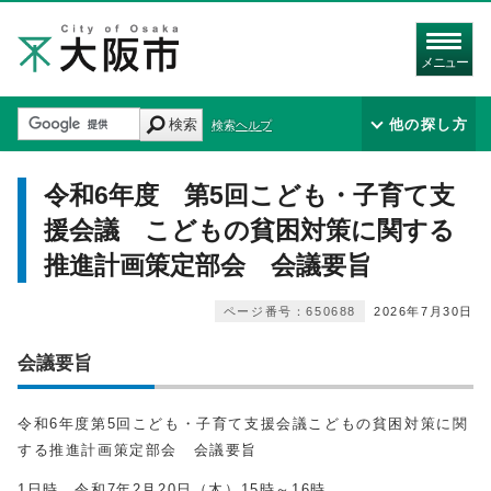
メニュー
検索
他の探し方
検索ヘルプ
令和6年度 第5回こども・子育て支
援会議 こどもの貧困対策に関する
推進計画策定部会 会議要旨
ページ番号：650688
2026年7月30日
会議要旨
令和6年度第5回こども・子育て支援会議こどもの貧困対策に関
する推進計画策定部会 会議要旨
1日時 令和7年2月
20
日（木）
15
時～
16
時