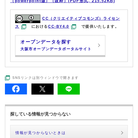
（powerpoint版）（抜粋）(PDF形式, 215.52KB)
CC（クリエイティブコモンズ）ライセン
ス
における
CC-BY4.0
で提供いたします。
オープンデータを探す
大阪市オープンデータポータルサイト
SNSリンクは別ウィンドウで開きます
探している情報が見つからない
情報が見つからないときは