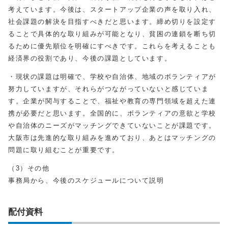
考えています。今後は、スタートアップ企業の声を取り入れ、
社会課題の解決を目指すべきだと思います。締め切りを設定す
ることで具体的な取り組みが可能となり、貧困の連鎖を断ち切
るために優先順位を明確にすべきです。これらを考えることも
経済界の役割であり、今後の課題としています。
・現状の課題は明確で、学校や自治体、地域のボランティアが
努力していますが、それらがつながっていないと感じていま
す。企業が関与することで、福祉や教育の専門領域を超えた連
携が必要だと思います。全国的に、ボランティアの意欲と学校
や自治体のニーズがマッチングできていないことが課題です。
大阪市は先進的な取り組みを進めており、あとはマッチングの
問題に取り組むことが重要です。
（3）その他
事務局から、今後のスケジュールについて説明
配付資料