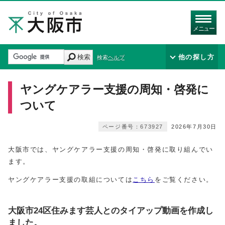
メニュー
検索
他の探し方
検索ヘルプ
ヤングケアラー支援の周知・啓発に
ついて
ページ番号：673927
2026年7月30日
大阪市では、ヤングケアラー支援の周知・啓発に取り組んでい
ます。
ヤングケアラー支援の取組については
こちら
をご覧ください。
大阪市24区住みます芸人とのタイアップ動画を作成し
ました。