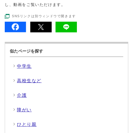
し、動画をご覧いただけます。
SNSリンクは別ウィンドウで開きます
似たページを探す
中学生
高校生など
介護
障がい
ひとり親