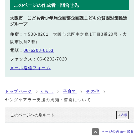
このページの作成者・問合せ先
大阪市 こども青少年局企画部企画課こどもの貧困対策推進
グループ
住所：
〒530-8201 大阪市北区中之島1丁目3番20号（大
阪市役所2階）
電話：
06-6208-8153
ファックス：
06-6202-7020
メール送信フォーム
トップページ
くらし
子育て
その他
ヤングケアラー支援の周知・啓発について
このページへの別ルート
表示
ページの先頭へ戻る