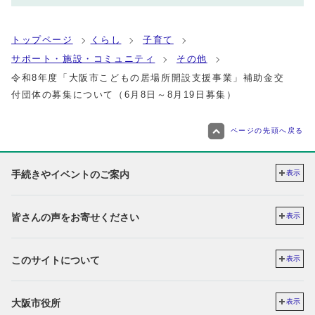
トップページ
くらし
子育て
サポート・施設・コミュニティ
その他
令和8年度「大阪市こどもの居場所開設支援事業」補助金交
付団体の募集について（6月8日～8月19日募集）
ページの先頭へ戻る
手続きやイベントのご案内
表示
皆さんの声をお寄せください
表示
このサイトについて
表示
大阪市役所
表示