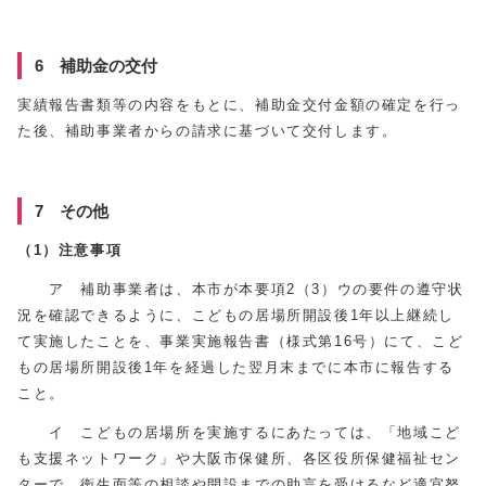
6 補助金の交付
実績報告書類等の内容をもとに、補助金交付金額の確定を行っ
た後、補助事業者からの請求に基づいて交付します。
7 その他
（1）注意事項
ア 補助事業者は、本市が本要項2（3）ウの要件の遵守状
況を確認できるように、こどもの居場所開設後1年以上継続し
て実施したことを、事業実施報告書（様式第16号）にて、こど
もの居場所開設後1年を経過した翌月末までに本市に報告する
こと。
イ こどもの居場所を実施するにあたっては、「地域こど
も支援ネットワーク」や大阪市保健所、各区役所保健福祉セン
ターで、衛生面等の相談や開設までの助言を受けるなど適宜努