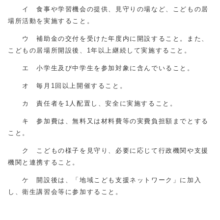
イ 食事や学習機会の提供、見守りの場など、こどもの居
場所活動を実施すること。
ウ 補助金の交付を受けた年度内に開設すること。また、
こどもの居場所開設後、1年以上継続して実施すること。
エ 小学生及び中学生を参加対象に含んでいること。
オ 毎月1回以上開催すること。
カ 責任者を1人配置し、安全に実施すること。
キ 参加費は、無料又は材料費等の実費負担額までとする
こと。
ク こどもの様子を見守り、必要に応じて行政機関や支援
機関と連携すること。
ケ 開設後は、「地域こども支援ネットワーク」に加入
し、衛生講習会等に参加すること。