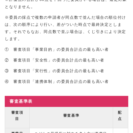
となりません。
※委員の採点で複数の申請者が同点数で並んだ場合の順位付け
は、次の順序により行い、差がついた時点で最終決定としま
す。それでもなお、同点数で並ぶ場合は、くじ引きにより決定
します。
① 審査項目「事業目的」の委員合計点の最も高い者
② 審査項目「安全性」の委員合計点の最も高い者
③ 審査項目「実行性」の委員合計点の最も高い者
④ 審査項目「連携体制」の委員合計点の最も高い者
審査基準表
審査項
配
審査基準
目
点