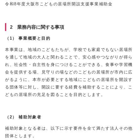
令和8年度大阪市こどもの居場所開設支援事業補助金
2 業務内容に関する事項
（1）
事業概要と目的
本事業は、地域のこどもたちが、学校でも家庭でもない居場所
を通して地域の大人と関わることで、安心感やつながりが得ら
れ、社会性・自主性を身につけることができる、食事や学習機
会を提供する場、見守りの場などのこどもの居場所が市内に広
がるように、本市が必要とする地域にこどもの居場所を開設す
る団体等に対し、開設に要する経費を補助することにより、こ
どもの居場所の充足を図ることを目的とします。
（2）
補助対象者
補助対象となる者は、以下に示す要件を全て満たす法人その他
団体とします。