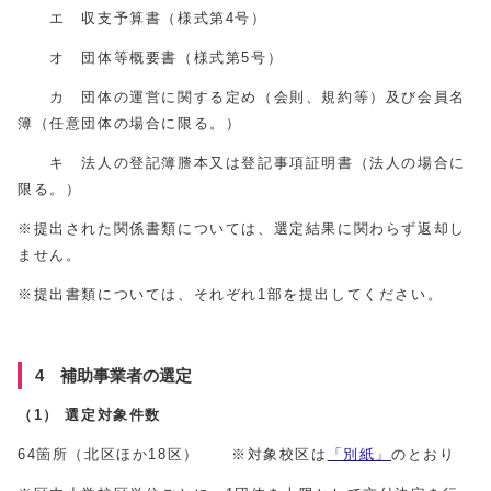
エ 収支予算書（様式第4号）
オ 団体等概要書（様式第5号）
カ 団体の運営に関する定め（会則、規約等）及び会員名
簿（任意団体の場合に限る。）
キ 法人の登記簿謄本又は登記事項証明書（法人の場合に
限る。）
※提出された関係書類については、選定結果に関わらず返却し
ません。
※提出書類については、それぞれ1部を提出してください。
4 補助事業者の選定
（1）
選定対象件数
64箇所（北区ほか18区） ※対象校区は
「別紙」
のとおり