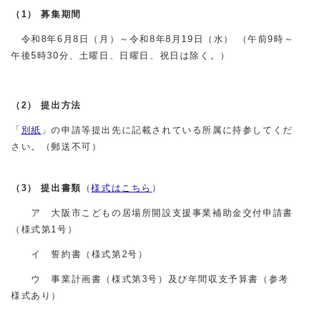
（1）
募集期間
令和8年6月8日（月）～令和8年8月19日（水） （午前9時～
午後5時30分、土曜日、日曜日、祝日は除く。）
（2）
提出方法
「
別紙
」の申請等提出先に記載されている所属に持参してくだ
さい。（郵送不可）
（3）
提出書類
（
様式はこちら
）
ア 大阪市こどもの居場所開設支援事業補助金交付申請書
（様式第1号）
イ 誓約書（様式第2号）
ウ 事業計画書（様式第3号）及び年間収支予算書（参考
様式あり）