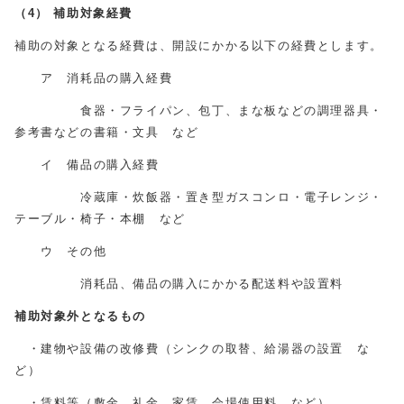
（4）
補助対象経費
補助の対象となる経費は、開設にかかる以下の経費とします。
ア 消耗品の購入経費
食器・フライパン、包丁、まな板などの調理器具・
参考書などの書籍・文具 など
イ 備品の購入経費
冷蔵庫・炊飯器・置き型ガスコンロ・電子レンジ・
テーブル・椅子・本棚 など
ウ その他
消耗品、備品の購入にかかる配送料や設置料
補助対象外となるもの
・建物や設備の改修費（シンクの取替、給湯器の設置 な
ど）
・賃料等（敷金、礼金、家賃、会場使用料 など）