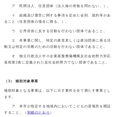
ア 民間法人、任意団体（法人格の有無を問わない。）。
イ 組織及び運営に関する事項を定めた会則、規約等があ
ること（任意団体の場合に限る。）。
ウ 公序良俗に反する活動を行わない団体であること。
エ 本事業に関し、特定の政党若しくは政治団体に係る活
動又は特定の宗教のための活動を行わない団体であること。
オ 独立行政法人中小企業基盤整備機構反社会的勢力対応
規程第2条に定義された反社会的勢力でない団体であること。
（3）
補助対象事業
補助対象となる事業は、以下に示す要件を全て満たす事業とし
ます。
ア 本市が指定する地域内においてこどもの居場所を開設
すること。（
別紙のとおり
）