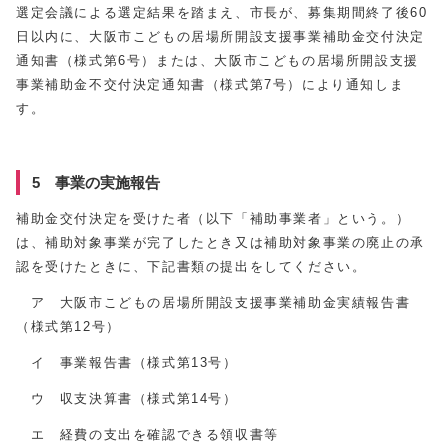
選定会議による選定結果を踏まえ、市長が、募集期間終了後60
日以内に、大阪市こどもの居場所開設支援事業補助金交付決定
通知書（様式第6号）または、大阪市こどもの居場所開設支援
事業補助金不交付決定通知書（様式第7号）により通知しま
す。
5 事業の実施報告
補助金交付決定を受けた者（以下「補助事業者」という。）
は、補助対象事業が完了したとき又は補助対象事業の廃止の承
認を受けたときに、下記書類の提出をしてください。
ア 大阪市こどもの居場所開設支援事業補助金実績報告書
（様式第12号）
イ 事業報告書（様式第13号）
ウ 収支決算書（様式第14号）
エ 経費の支出を確認できる領収書等