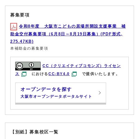
募集要項
令和8年度 大阪市こどもの居場所開設支援事業 補
助金交付募集要項（6月8日～8月19日募集）(PDF形式,
275.47KB)
本補助金の募集要項
CC（クリエイティブコモンズ）ライセン
ス
における
CC-BY4.0
で提供いたします。
オープンデータを探す
大阪市オープンデータポータルサイト
【別紙】募集校区一覧