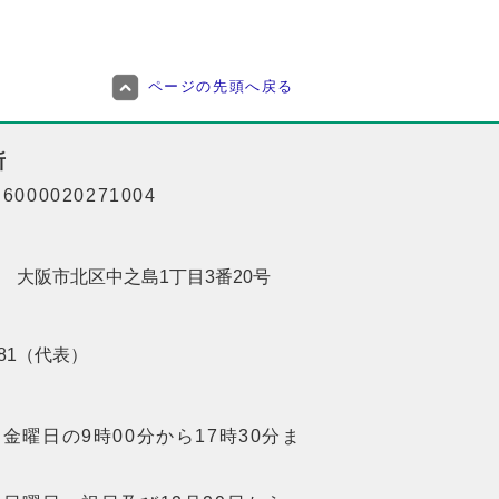
ページの先頭へ戻る
所
000020271004
201 大阪市北区中之島1丁目3番20号
8181（代表）
金曜日の9時00分から17時30分ま