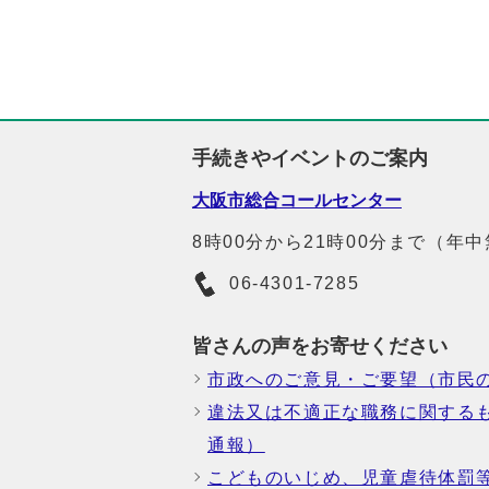
手続きやイベントのご案内
大阪市総合コールセンター
8時00分から21時00分まで（年
06-4301-7285
皆さんの声をお寄せください
市政へのご意見・ご要望（市民
違法又は不適正な職務に関する
通報）
こどものいじめ、児童虐待体罰