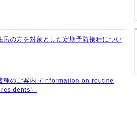
住民の方を対象とした定期予防接種につい
案内（Information on routine
n residents）