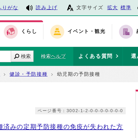
ふりがな
読み上げ
文字サイズ
拡大
標準
くらし
イベント・観光
よくある質問
選
検索
検索ヘルプ
て
健診・予防接種
幼児期の予防接種
ページ番号：3002-1-2-0-0-0-0-0-0-0
種済みの定期予防接種の免疫が失われた方