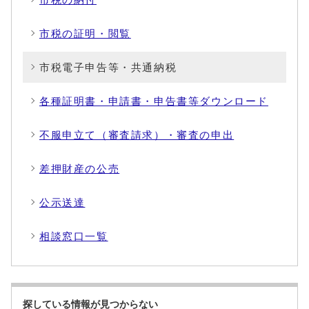
市税の証明・閲覧
市税電子申告等・共通納税
各種証明書・申請書・申告書等ダウンロード
不服申立て（審査請求）・審査の申出
差押財産の公売
公示送達
相談窓口一覧
探している情報が見つからない