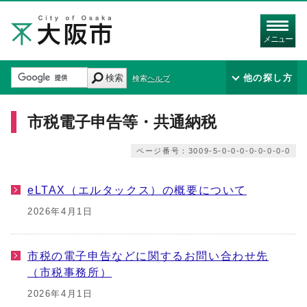
メニュー
検索
他の探し方
検索ヘルプ
市税電子申告等・共通納税
ページ番号：3009-5-0-0-0-0-0-0-0-0
eLTAX（エルタックス）の概要について
2026年4月1日
市税の電子申告などに関するお問い合わせ先
（市税事務所）
2026年4月1日