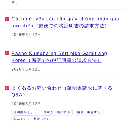
す。
Cách gửi yêu cầu cấp giấy chứng nhận qua
bưu điện（郵便での税証明書の請求方法）
2026年6月12日
Paano Kumuha ng Sertipiko Gamit ang
Koreo（郵便での税証明書の請求方法）
2026年6月12日
よくあるお問い合わせ（証明書請求に関する
Q&A）
2026年6月12日
証明書がほしい
手続き・届出する
納税・申告する
悩んでいる・相談したい