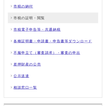
市税の納付
市税の証明・閲覧
市税電子申告等・共通納税
各種証明書・申請書・申告書等ダウンロード
不服申立て（審査請求）・審査の申出
差押財産の公売
公示送達
相談窓口一覧