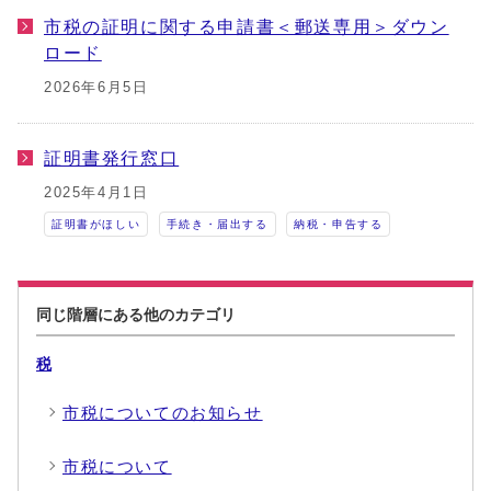
市税の証明に関する申請書＜郵送専用＞ダウン
ロード
2026年6月5日
証明書発行窓口
2025年4月1日
証明書がほしい
手続き・届出する
納税・申告する
同じ階層にある他のカテゴリ
税
市税についてのお知らせ
市税について