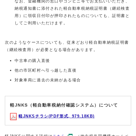
なお、金融機関の窓口やコンビニ等でお支払いいただき、
納税通知書に添付された軽自動車税納税証明書（継続検査
用）に領収日付印が押印されたものについても、証明書と
してご利用いただけます。
次のようなケースについても、従来どおり軽自動車納税証明書
（継続検査用）が必要となる場合があります。
中古車の購入直後
他の市区町村へ引っ越した直後
対象車両に過去の未納がある場合
軽JNKS（軽自動車税納付確認システム）について
軽JNKSチラシ(PDF形式, 979.18KB)