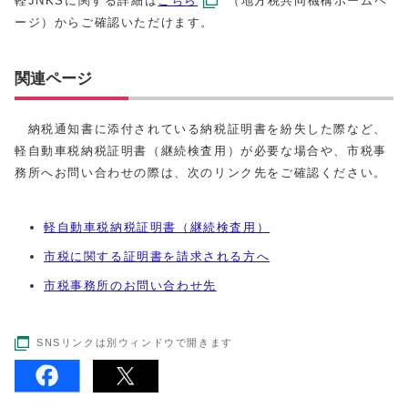
軽JNKSに関する詳細は
こちら
（地方税共同機構ホームペ
ージ）からご確認いただけます。
関連ページ
納税通知書に添付されている納税証明書を紛失した際など、
軽自動車税納税証明書（継続検査用）が必要な場合や、市税事
務所へお問い合わせの際は、次のリンク先をご確認ください。
軽自動車税納税証明書（継続検査用）
市税に関する証明書を請求される方へ
市税事務所のお問い合わせ先
SNSリンクは別ウィンドウで開きます