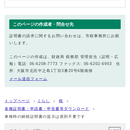
このページの作成者・問合せ先
証明書の請求に関するお問い合わせは、市税事務所にお願
いします。
このページの作成は、財政局 税務部 管理担当（証明・広
報）電話: 06-6208-7773 ファックス: 06-6202-6953 住
所: 大阪市北区中之島1丁目3番20号6階南側
メール送信フォーム
トップページ
くらし
税
各種証明書・申請書・申告書等ダウンロード
車検時の納税証明書の提示は原則不要です