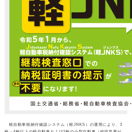
軽自動車税納付確認システム（軽JNKS）の運用により、3
輪・4輪以上の軽自動車および2輪の小型自動車（総排気量が