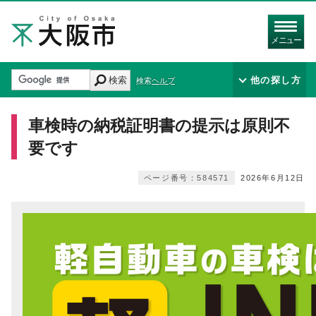
メニュー
検索
他の探し方
検索ヘルプ
車検時の納税証明書の提示は原則不
要です
ページ番号：584571
2026年6月12日