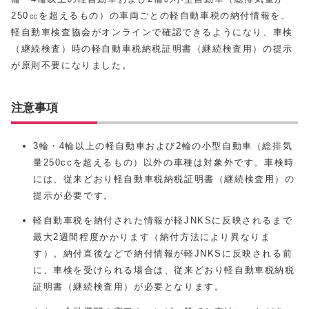
250㏄を超えるもの）の車両ごとの軽自動車税の納付情報を、
軽自動車検査協会がオンラインで確認できるようになり、車検
（継続検査）時の軽自動車税納税証明書（継続検査用）の提示
が原則不要になりました。
注意事項
3輪・4輪以上の軽自動車および2輪の小型自動車（総排気
量250ccを超えるもの）以外の車種は対象外です。車検時
には、従来どおり軽自動車税納税証明書（継続検査用）の
提示が必要です。
軽自動車税を納付された情報が軽JNKSに反映されるまで
最大2週間程度かかります（納付方法により異なりま
す）。納付直後などで納付情報が軽JNKSに反映される前
に、車検を受けられる場合は、従来どおり軽自動車税納税
証明書（継続検査用）が必要となります。