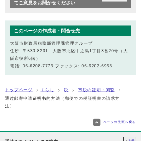
てご意見をお聞かせください
このページの作成者・問合せ先
大阪市財政局税務部管理課管理グループ
住所: 〒530-8201 大阪市北区中之島1丁目3番20号（大
阪市役所6階）
電話: 06-6208-7773 ファックス: 06-6202-6953
トップページ
くらし
税
市税の証明・閲覧
通过邮寄申请证明书的方法（郵便での税証明書の請求方
法）
ページの先頭へ戻る
表示