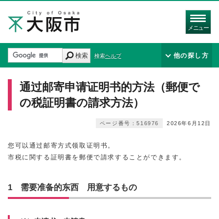
メニュー
検索
他の探し方
検索ヘルプ
通过邮寄申请证明书的方法（郵便で
の税証明書の請求方法）
ページ番号：516976
2026年6月12日
您可以通过邮寄方式领取证明书。
市税に関する証明書を郵便で請求することができます。
1 需要准备的东西 用意するもの