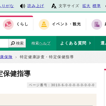
ふりがな
読み上げ
文字サイズ
拡大
標準
くらし
イベント・観光
よくある質問
選
検索
検索ヘルプ
健康保険
特定健康診査・特定保健指導
定保健指導
ページ番号：3010-6-0-0-0-0-0-0-0-0