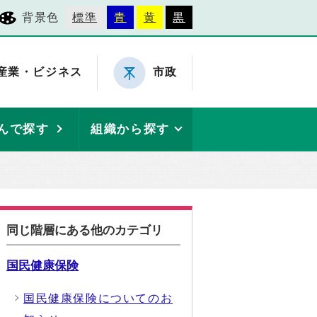
背景色
標準
青
黄
黒
産業・ビジネス
市政
んで探す
組織から探す
同じ階層にある他のカテゴリ
国民健康保険
国民健康保険についてのお