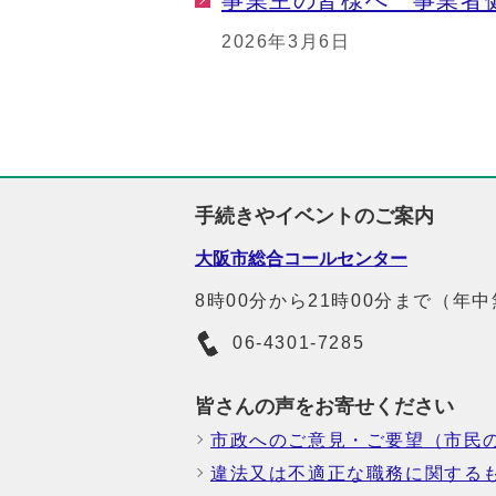
事業主の皆様へ 事業者
2026年3月6日
手続きやイベントのご案内
大阪市総合コールセンター
8時00分から21時00分まで（年
06-4301-7285
皆さんの声をお寄せください
市政へのご意見・ご要望（市民
違法又は不適正な職務に関する