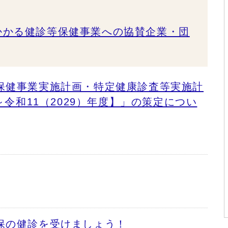
かかる健診等保健事業への協賛企業・団
保健事業実施計画・特定健康診査等実施計
～令和11（2029）年度】」の策定につい
保の健診を受けましょう！