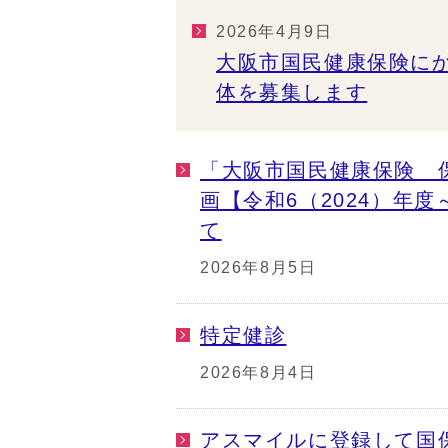
2026年4月9日
大阪市国民健康保険に
体を募集します
「大阪市国民健康保険 
画【令和6（2024）年度
て
2026年8月5日
特定健診
2026年8月4日
アスマイルに登録して国