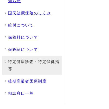
知らせ
国民健康保険のしくみ
給付について
保険料について
保険証について
特定健康診査・特定保健指
導
後期高齢者医療制度
相談窓口一覧