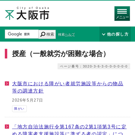
メニュー
検索
他の探し方
検索ヘルプ
授産（一般就労が困難な場合）
ページ番号：3020-3-6-3-0-0-0-0-0-0
大阪市における障がい者就労施設等からの物品
等の調達方針
2026年5月27日
障がい
「地方自治法施行令第167条の2第1項第3号に定
める障害者支援施設等に準ずる者の認定」につ