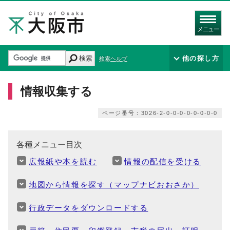
メニュー
検索
他の探し方
検索ヘルプ
情報収集する
ページ番号：3026-2-0-0-0-0-0-0-0-0
各種メニュー目次
広報紙や本を読む
情報の配信を受ける
地図から情報を探す（マップナビおおさか）
行政データをダウンロードする