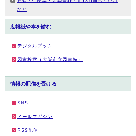
戸籍・住民票・印鑑登録・市税の届出・証明
など
広報紙や本を読む
デジタルブック
図書検索（大阪市立図書館）
情報の配信を受ける
SNS
メールマガジン
RSS配信