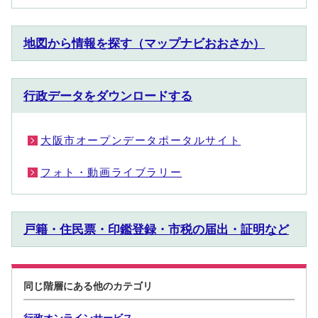
地図から情報を探す（マップナビおおさか）
行政データをダウンロードする
大阪市オープンデータポータルサイト
フォト・動画ライブラリー
戸籍・住民票・印鑑登録・市税の届出・証明など
同じ階層にある他のカテゴリ