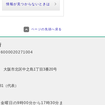
情報が見つからないときは
ページの先頭へ戻る
所
000020271004
201 大阪市北区中之島1丁目3番20号
8181（代表）
金曜日の9時00分から17時30分ま