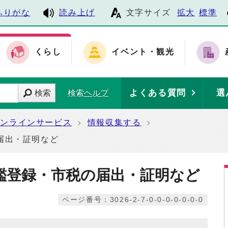
ふりがな
読み上げ
文字サイズ
拡大
標準
くらし
イベント・観光
よくある質問
選
検索
検索ヘルプ
オンラインサービス
情報収集する
届出・証明など
鑑登録・市税の届出・証明など
ページ番号：3026-2-7-0-0-0-0-0-0-0