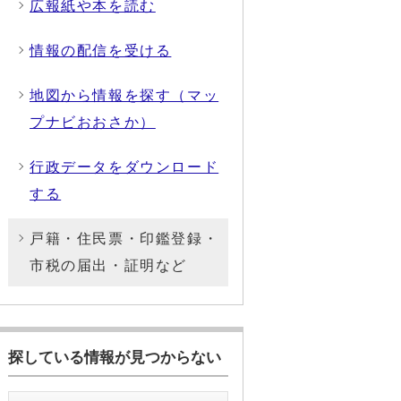
広報紙や本を読む
情報の配信を受ける
地図から情報を探す（マッ
プナビおおさか）
行政データをダウンロード
する
戸籍・住民票・印鑑登録・
市税の届出・証明など
探している情報が見つからない