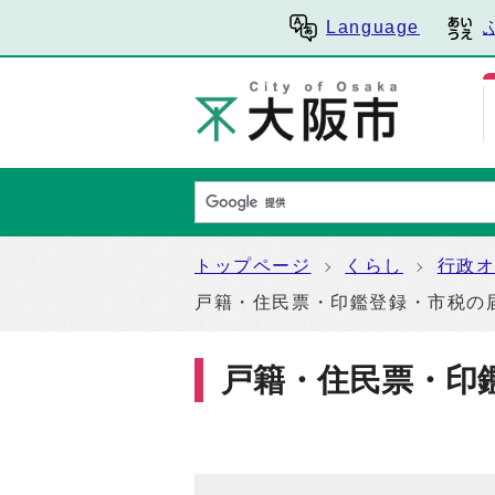
Language
トップページ
くらし
行政
戸籍・住民票・印鑑登録・市税の
戸籍・住民票・印