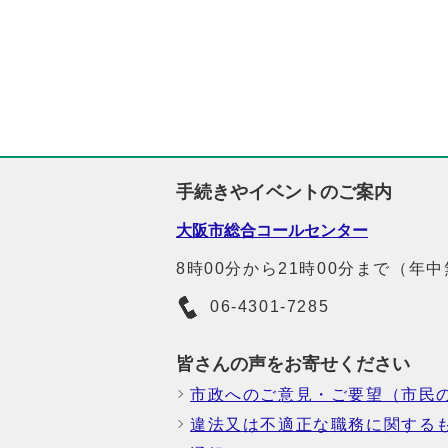
手続きやイベントのご案内
大阪市総合コールセンター
8時00分から21時00分まで（年
06-4301-7285
皆さんの声をお寄せください
市政へのご意見・ご要望（市民
違法又は不適正な職務に関する