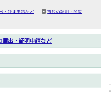
出・証明申請など
市税の証明・閲覧
の届出・証明申請など