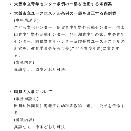
大阪市立青年センター条例の一部を改正する条例案
大阪市立ユースホステル条例の一部を改正する条例案
(事務局説明)
こども文化センター、伊賀青少年野外活動センター、信太
山青少年野外活動センター、びわ湖青少年の家、中央青年
センター、阿倍野青年センター及び長居ユースホステルの
所管を、教育委員会から市長(こども青少年局)に変更す
る。
(審議内容)
異議なく、原案どおり可決。
職員の人事について
(事務局説明)
田川幼稚園長に海老江西幼稚園教諭 蜷川 公子を任命す
る。
(審議内容)
異議なく、原案どおり可決。