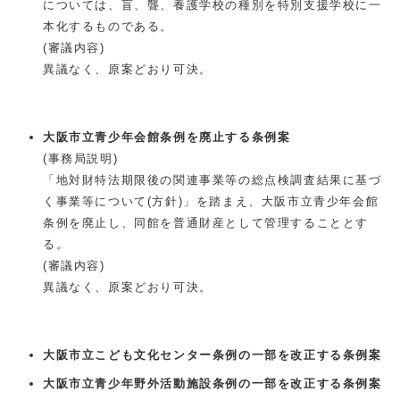
については、盲、聾、養護学校の種別を特別支援学校に一
本化するものである。
(審議内容)
異議なく、原案どおり可決。
大阪市立青少年会館条例を廃止する条例案
(事務局説明)
「地対財特法期限後の関連事業等の総点検調査結果に基づ
く事業等について(方針)」を踏まえ、大阪市立青少年会館
条例を廃止し、同館を普通財産として管理することとす
る。
(審議内容)
異議なく、原案どおり可決。
大阪市立こども文化センター条例の一部を改正する条例案
大阪市立青少年野外活動施設条例の一部を改正する条例案