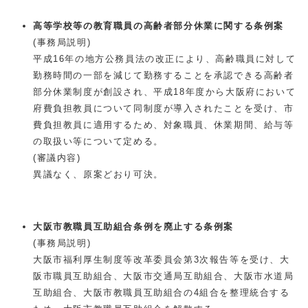
高等学校等の教育職員の高齢者部分休業に関する条例案
(事務局説明)
平成16年の地方公務員法の改正により、高齢職員に対して
勤務時間の一部を減じて勤務することを承認できる高齢者
部分休業制度が創設され、平成18年度から大阪府において
府費負担教員について同制度が導入されたことを受け、市
費負担教員に適用するため、対象職員、休業期間、給与等
の取扱い等について定める。
(審議内容)
異議なく、原案どおり可決。
大阪市教職員互助組合条例を廃止する条例案
(事務局説明)
大阪市福利厚生制度等改革委員会第3次報告等を受け、大
阪市職員互助組合、大阪市交通局互助組合、大阪市水道局
互助組合、大阪市教職員互助組合の4組合を整理統合する