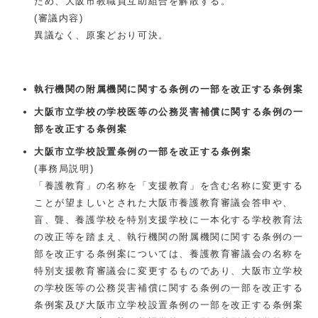
ため、大阪市教職員互助組合を解散する。
(審議内容)
異議なく、原案どおり可決。
執行機関の附属機関に関する条例の一部を改正する条例案
大阪市立学校の学校医等の公務災害補償に関する条例の一
部を改正する条例案
大阪市立学校設置条例の一部を改正する条例案
(事務局説明)
「養護教育」の名称を「支援教育」を含む名称に変更する
ことが望ましいとされた大阪市養護教育審議会答申や、
盲、聾、養護学校を特別支援学校に一本化する学校教育法
の改正等を踏まえ、執行機関の附属機関に関する条例の一
部を改正する条例案については、養護教育審議会の名称を
特別支援教育審議会に変更するものであり、大阪市立学校
の学校医等の公務災害補償に関する条例の一部を改正する
条例案及び大阪市立学校設置条例の一部を改正する条例案