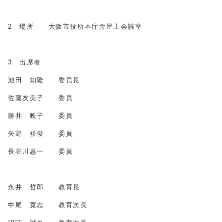
2 場所 大阪市役所本庁舎屋上会議室
3 出席者
池田 知隆 委員長
佐藤友美子 委員
勝井 映子 委員
矢野 裕俊 委員
長谷川惠一 委員
永井 哲郎 教育長
中尾 寛志 教育次長