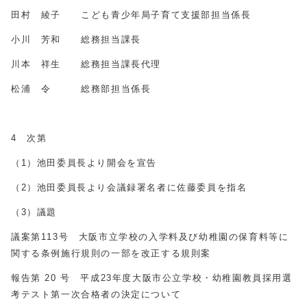
田村 綾子 こども青少年局子育て支援部担当係長
小川 芳和 総務担当課長
川本 祥生 総務担当課長代理
松浦 令 総務部担当係長
4 次第
（1）池田委員長より開会を宣告
（2）池田委員長より会議録署名者に佐藤委員を指名
（3）議題
議案第113号 大阪市立学校の入学料及び幼稚園の保育料等に
関する条例施行規則の一部を改正する規則案
報告第 20 号 平成23年度大阪市公立学校・幼稚園教員採用選
考テスト第一次合格者の決定について