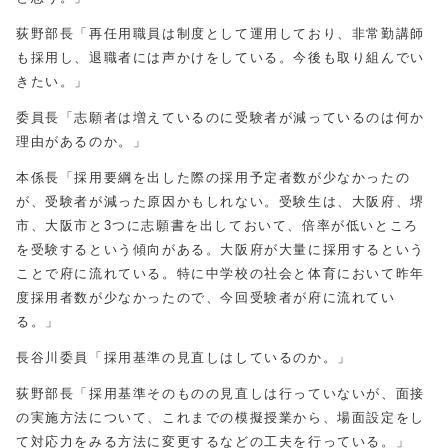
荻野部長「再任用職員は制度として運用しており、非常勤講師
も採用し、退職者には声かけをしている。今後も取り組んでい
きたい。」
委員長「志願者は増えているのに受験者が減っているのは何か
理由があるのか。」
本係長「採用要綱を出した際の採用予定者数が少なかったの
が、受験者が減った原因かもしれない。受験生は、大阪府、堺
市、大阪市と3つに志願書を出しておいて、倍率が低いところ
を受験するという傾向がある。大阪府が大量に採用するという
ことで府に流れている。特に中学校の社会と体育において昨年
度採用者数が少なかったので、今回受験者が府に流れてい
る。」
長谷川委員「採用基準の見直しはしているのか。」
荻野部長「採用基準そのものの見直しは行っていないが、面接
の実施方法について、これまでの模擬授業から、場面設定をし
て対応力をみる方法に変更するなどの工夫を行っている。」