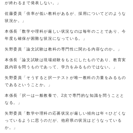
が終わるまで発表しない。」
佐藤委員「倍率が低い教科があるが、採用についてどのような
状況か。」
本係長「数学や理科が厳しい状況なのは毎年のことであり、今
年度も確保が困難な状況になっている。」
矢野委員「論文試験は教科の専門性に関わる内容なのか。」
本係長「論文試験は現場経験をもとにしたものであり、教育実
践内容を問うものであって、学力をみるものではない。」
矢野委員「そうすると択一テストが唯一教科の力量をみるもの
であるということか。」
本係長「択一は一般教養で、2次で専門的な知識を問うことと
なる。」
矢野委員「数学や理科の応募状況が厳しい傾向は年々ひどくな
っているように思うのだが、他府県の状況はどうなっている
か。」